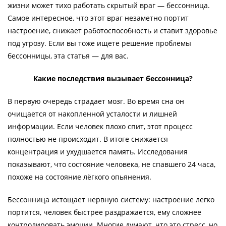
жизни может тихо работать скрытый враг — бессонница.
Самое интересное, что этот враг незаметно портит
настроение, снижает работоспособность и ставит здоровье
под угрозу. Если вы тоже ищете решение проблемы
бессонницы, эта статья — для вас.
Какие последствия вызывает бессонница?
В первую очередь страдает мозг. Во время сна он
очищается от накопленной усталости и лишней
информации. Если человек плохо спит, этот процесс
полностью не происходит. В итоге снижается
концентрация и ухудшается память. Исследования
показывают, что состояние человека, не спавшего 24 часа,
похоже на состояние лёгкого опьянения.
Бессонница истощает нервную систему: настроение легко
портится, человек быстрее раздражается, ему сложнее
контролировать эмоции. Многие думают, что это стресс, но