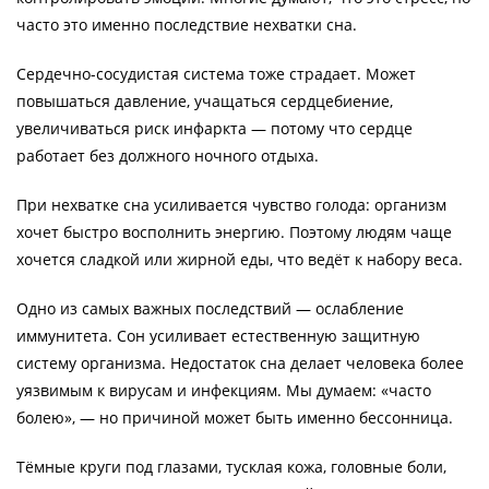
часто это именно последствие нехватки сна.
Сердечно-сосудистая система тоже страдает. Может
повышаться давление, учащаться сердцебиение,
увеличиваться риск инфаркта — потому что сердце
работает без должного ночного отдыха.
При нехватке сна усиливается чувство голода: организм
хочет быстро восполнить энергию. Поэтому людям чаще
хочется сладкой или жирной еды, что ведёт к набору веса.
Одно из самых важных последствий — ослабление
иммунитета. Сон усиливает естественную защитную
систему организма. Недостаток сна делает человека более
уязвимым к вирусам и инфекциям. Мы думаем: «часто
болею», — но причиной может быть именно бессонница.
Тёмные круги под глазами, тусклая кожа, головные боли,