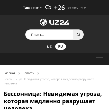
+26
Ташкент
Вечером
+14
°
RU
UZ
Главная
Новости
Бессонница: Невидимая угроза, которая медленно разрушает
человека
Бессонница: Невидимая угроза,
которая медленно разрушает
человека