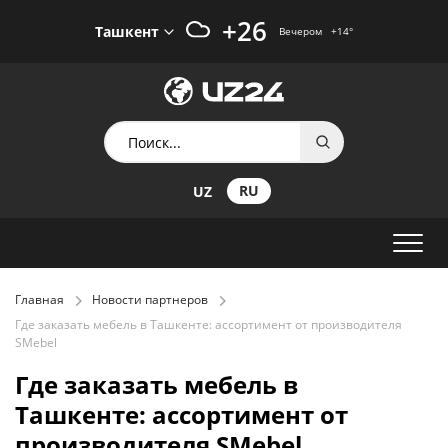
+26
Ташкент
Вечером
+14
°
RU
UZ
Главная
Новости партнеров
Где заказать мебель в Ташкенте: ассортимент от производителя
SMebel
Где заказать мебель в
Ташкенте: ассортимент от
производителя SMebel