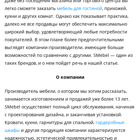
Даже без посещения магазина или торгового центра вы
легко сможете заказать
мебель для гостиной
, прихожей,
кухни и других комнат. Однако как показывает практика,
далеко не все продавцы могут обеспечить максимально
широкий выбор, удовлетворяющий любые потребности
покупателей. В этом плане более предпочтительными
выглядят компании-производители, имеющие больше
возможностей по сравнению с другими. SMebel — один из
таких брендов, и о нем пойдет речь в нашей статье.
О компании
Производитель мебели, о котором мы хотим рассказать,
занимается изготовлением и продажей уже более 13 лет.
SMebel осуществляет полный цикл обслуживания, начиная
с проектирования дизайна, и заканчивая установкой.
Кровати, кухни, гарнитуры для спальной,
гардеробные
шкафы
и другая продукция компании характеризуются
надежностью, эстетической привлекательностью и