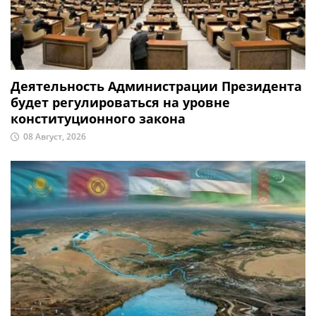
Деятельность Администрации Президента
будет регулироваться на уровне
конституционного закона
08 Август, 2026