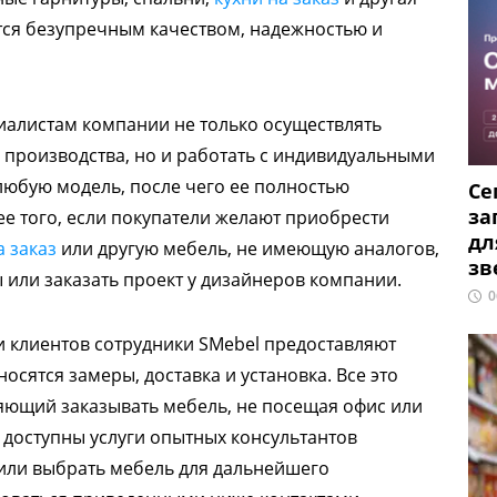
тся безупречным качеством, надежностью и
иалистам компании не только осуществлять
е производства, но и работать с индивидуальными
 любую модель, после чего ее полностью
Се
за
е того, если покупатели желают приобрести
дл
а заказ
или другую мебель, не имеющую аналогов,
зв
 или заказать проект у дизайнеров компании.
0
 клиентов сотрудники SMebel предоставляют
осятся замеры, доставка и установка. Все это
яющий заказывать мебель, не посещая офис или
а доступны услуги опытных консультантов
 или выбрать мебель для дальнейшего