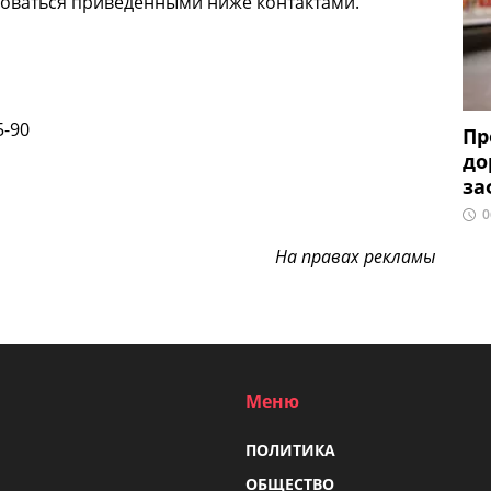
оваться приведенными ниже контактами.
5-90
Пр
до
за
0
На правах рекламы
Меню
ПОЛИТИКА
ОБЩЕСТВО