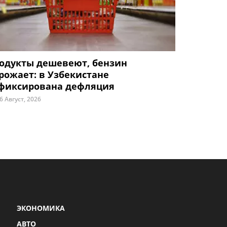
одукты дешевеют, бензин
рожает: в Узбекистане
фиксирована дефляция
6 Август, 2026
ЭКОНОМИКА
АВТО