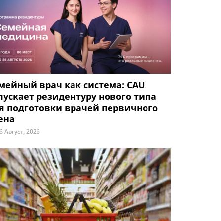
мейный врач как система: CAU
пускает резидентуру нового типа
я подготовки врачей первичного
ена
6 Август, 2026