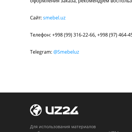
оформления заказа, рекомендуем воспольз
Сайт:
smebel.uz
Телефон: +998 (99) 316-22-66, +998 (97) 464-4
Telegram:
@Smebeluz
Для использования материалов