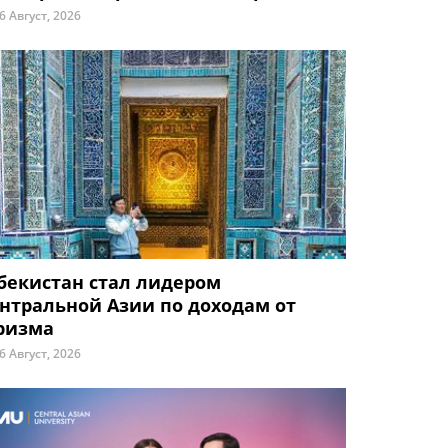
6 Август, 2026
бекистан стал лидером
нтральной Азии по доходам от
ризма
6 Август, 2026