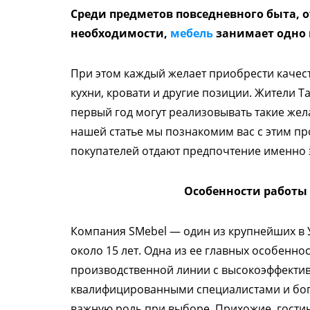
Среди предметов повседневного быта, 
необходимости,
мебель
занимает одно 
При этом каждый желает приобрести качест
кухни, кровати и другие позиции. Жители Т
первый год могут реализовывать такие жел
нашей статье мы познакомим вас с этим пр
покупателей отдают предпочтение именно 
Особенности работы
Компания SMebel — один из крупнейших в 
около 15 лет. Одна из ее главных особенн
производственной линии с высокоэффектив
квалифицированными специалистами и бога
важную роль при выборе. Прихожие, гости