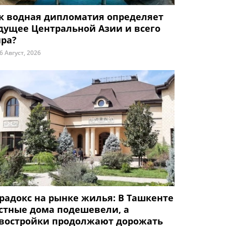
к водная дипломатия определяет
дущее Центральной Азии и всего
ра?
6 Август, 2026
радокс на рынке жилья: В Ташкенте
стные дома подешевели, а
востройки продолжают дорожать