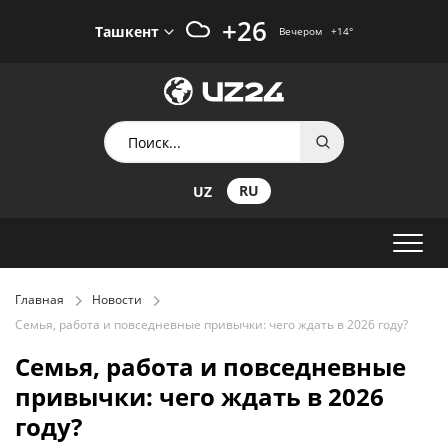
+26
Ташкент
Вечером
+14
°
RU
UZ
Главная
Новости
Семья, работа и повседневные привычки: чего ждать в 2026 году?
Семья, работа и повседневные
привычки: чего ждать в 2026
году?