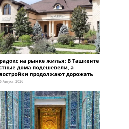
радокс на рынке жилья: В Ташкенте
стные дома подешевели, а
востройки продолжают дорожать
6 Август, 2026