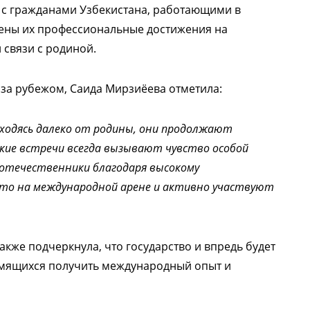
е с гражданами Узбекистана, работающими в
ены их профессиональные достижения на
 связи с родиной.
 за рубежом, Саида Мирзиёева отметила:
аходясь далеко от родины, они продолжают
акие встречи всегда вызывают чувство особой
оотечественники благодаря высокому
то на международной арене и активно участвуют
кже подчеркнула, что государство и впредь будет
емящихся получить международный опыт и