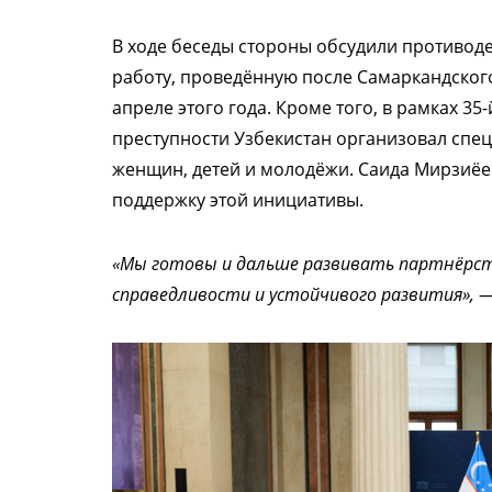
В ходе беседы стороны обсудили противод
работу, проведённую после Самаркандског
апреле этого года. Кроме того, в рамках 
преступности Узбекистан организовал спе
женщин, детей и молодёжи. Саида Мирзиёе
поддержку этой инициативы.
«Мы готовы и дальше развивать партнёрств
справедливости и устойчивого развития»,
—