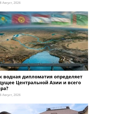
8 Август, 2026
к водная дипломатия определяет
дущее Центральной Азии и всего
ра?
6 Август, 2026