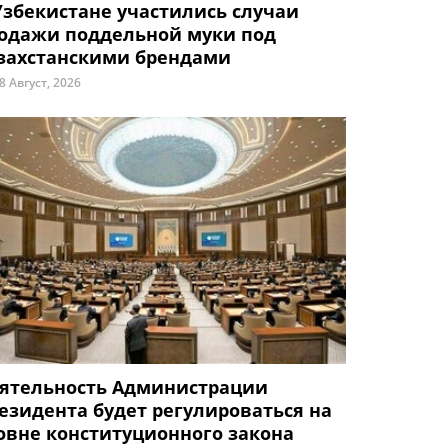
Узбекистане участились случаи
одажи поддельной муки под
захстанскими брендами
8 Август, 2026
ятельность Администрации
езидента будет регулироваться на
овне конституционного закона