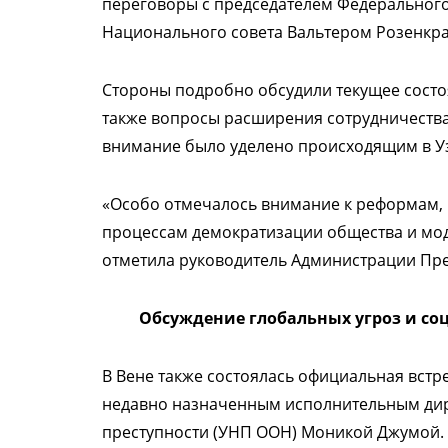
переговоры с председателем Федерального
Национального совета Вальтером Розенкр
Стороны подробно обсудили текущее состо
также вопросы расширения сотрудничеств
внимание было уделено происходящим в У
«Особо отмечалось внимание к реформам, р
процессам демократизации общества и мо
отметила руководитель Администрации Пре
Обсуждение глобальных угроз и с
В Вене также состоялась официальная встр
недавно назначенным исполнительным дир
преступности (УНП ООН) Моникой Джумой.