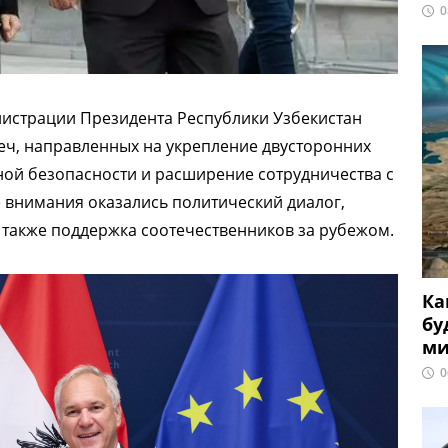
0
нистрации Президента Республики Узбекистан
еч, направленных на укрепление двусторонних
ой безопасности и расширение сотрудничества с
внимания оказались политический диалог,
 также поддержка соотечественников за рубежом.
Ка
бу
ми
0