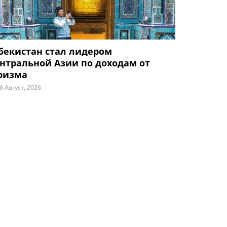
бекистан стал лидером
нтральной Азии по доходам от
ризма
6 Август, 2026