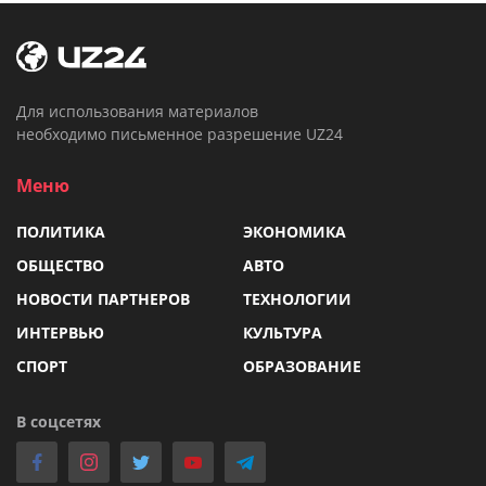
Для использования материалов
необходимо письменное разрешение UZ24
Меню
ПОЛИТИКА
ЭКОНОМИКА
ОБЩЕСТВО
АВТО
НОВОСТИ ПАРТНЕРОВ
ТЕХНОЛОГИИ
ИНТЕРВЬЮ
КУЛЬТУРА
СПОРТ
ОБРАЗОВАНИЕ
В соцсетях