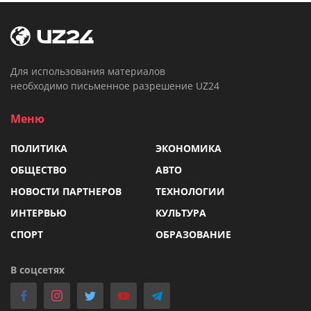
Для использования материалов
необходимо письменное разрешение UZ24
Меню
ПОЛИТИКА
ЭКОНОМИКА
ОБЩЕСТВО
АВТО
НОВОСТИ ПАРТНЕРОВ
ТЕХНОЛОГИИ
ИНТЕРВЬЮ
КУЛЬТУРА
СПОРТ
ОБРАЗОВАНИЕ
В соцсетях