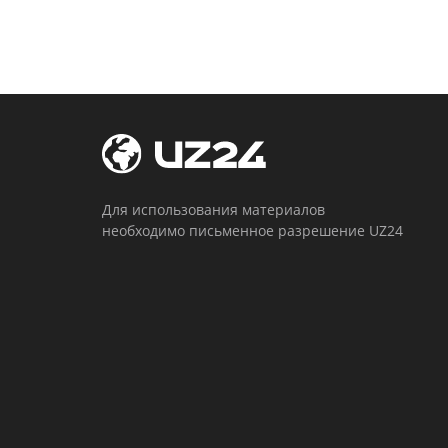
Для использования материалов
необходимо письменное разрешение UZ24