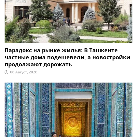
Парадокс на рынке жилья: В Ташкенте
частные дома подешевели, а новостройки
продолжают дорожать
06 Август, 2026