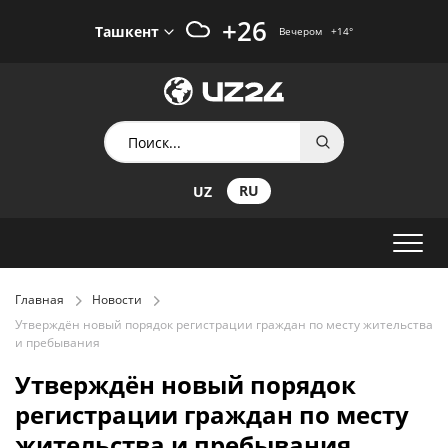
+26
Ташкент
Вечером
+14
°
RU
UZ
Главная
Новости
Утверждён новый порядок регистрации граждан по месту жительства
и пребывания
Утверждён новый порядок
регистрации граждан по месту
жительства и пребывания