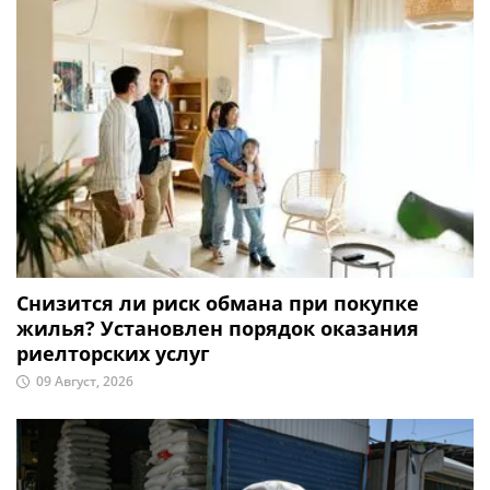
Снизится ли риск обмана при покупке
жилья? Установлен порядок оказания
риелторских услуг
09 Август, 2026