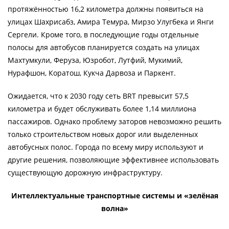
протяжённостью 16,2 километра должны появиться на
улицах Шахрисабз, Амира Темура, Мирзо Улугбека и Янги
Сергели. Кроме того, в последующие годы отдельные
полосы для автобусов планируется создать на улицах
Махтумкули, Феруза, Юзробот, Лутфий, Мукимий,
Нурафшон, Коратош, Кукча Дарвоза и Паркент.
Ожидается, что к 2030 году сеть BRT превысит 57,5
километра и будет обслуживать более 1,14 миллиона
пассажиров. Однако проблему заторов невозможно решить
только строительством новых дорог или выделенных
автобусных полос. Города по всему миру используют и
другие решения, позволяющие эффективнее использовать
существующую дорожную инфраструктуру.
Интеллектуальные транспортные системы и «зелёная
волна»