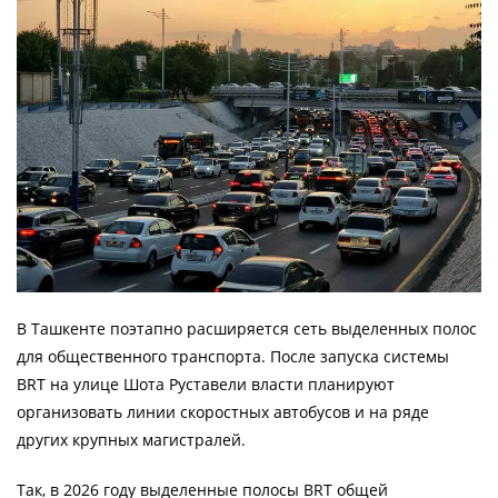
В Ташкенте поэтапно расширяется сеть выделенных полос
для общественного транспорта. После запуска системы
BRT на улице Шота Руставели власти планируют
организовать линии скоростных автобусов и на ряде
других крупных магистралей.
Так, в 2026 году выделенные полосы BRT общей