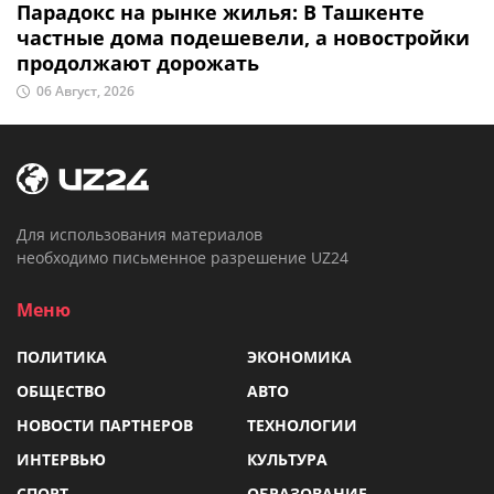
Парадокс на рынке жилья: В Ташкенте
частные дома подешевели, а новостройки
продолжают дорожать
06 Август, 2026
Для использования материалов
необходимо письменное разрешение UZ24
Меню
ПОЛИТИКА
ЭКОНОМИКА
ОБЩЕСТВО
АВТО
НОВОСТИ ПАРТНЕРОВ
ТЕХНОЛОГИИ
ИНТЕРВЬЮ
КУЛЬТУРА
СПОРТ
ОБРАЗОВАНИЕ