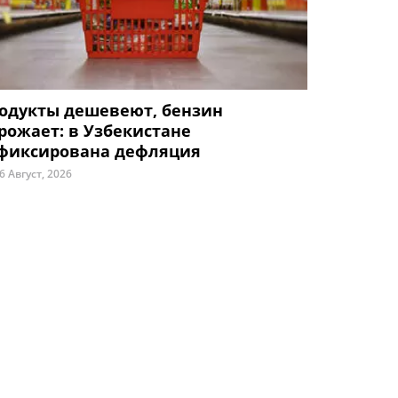
одукты дешевеют, бензин
рожает: в Узбекистане
фиксирована дефляция
6 Август, 2026