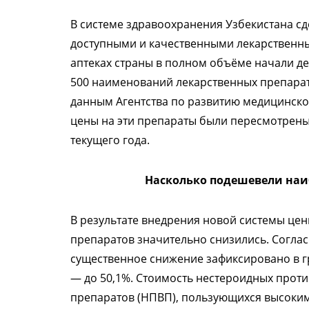
В системе здравоохранения Узбекистана с
доступными и качественными лекарственным
аптеках страны в полном объёме начали д
500 наименований лекарственных препарато
данным Агентства по развитию медицинско
цены на эти препараты были пересмотрены
текущего года.
Насколько подешевели наи
В результате внедрения новой системы це
препаратов значительно снизились. Согл
существенное снижение зафиксировано в г
— до 50,1%. Стоимость нестероидных про
препаратов (НПВП), пользующихся высоким