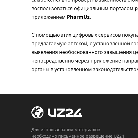
воспользоваться официальным порталом
p
приложением
PharmUz
.
С помощью этих цифровых сервисов покупа
предлагаемую аптекой, с установленной го
выявления необоснованного завышения це
непосредственно через приложение напр
органы в установленном законодательство
Для использования материалов
необходимо письменное разрешение UZ24