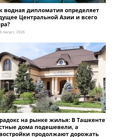
к водная дипломатия определяет
дущее Центральной Азии и всего
ра?
6 Август, 2026
радокс на рынке жилья: В Ташкенте
стные дома подешевели, а
востройки продолжают дорожать