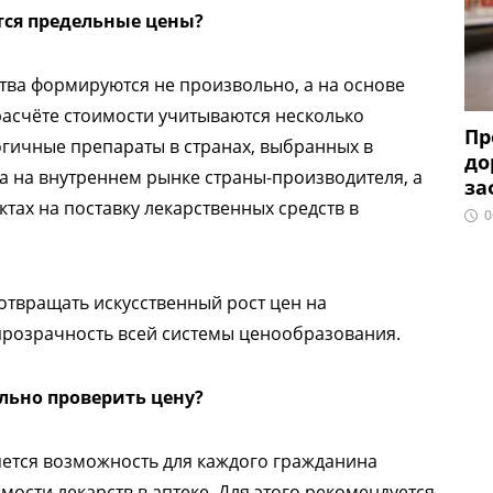
тся предельные цены?
тва формируются не произвольно, а на основе
асчёте стоимости учитываются несколько
Пр
огичные препараты в странах, выбранных в
до
а на внутреннем рынке страны-производителя, а
за
тах на поставку лекарственных средств в
0
отвращать искусственный рост цен на
прозрачность всей системы ценообразования.
льно проверить цену?
ется возможность для каждого гражданина
ости лекарств в аптеке. Для этого рекомендуется