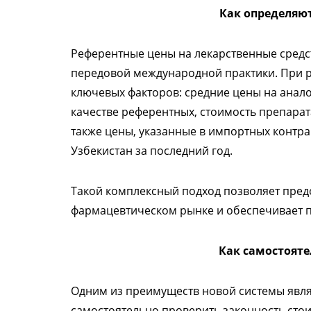
Как определяю
Референтные цены на лекарственные средс
передовой международной практики. При р
ключевых факторов: средние цены на анал
качестве референтных, стоимость препарат
также цены, указанные в импортных контрак
Узбекистан за последний год.
Такой комплексный подход позволяет пред
фармацевтическом рынке и обеспечивает 
Как самостояте
Одним из преимуществ новой системы явля
самостоятельно проверить законность стоим