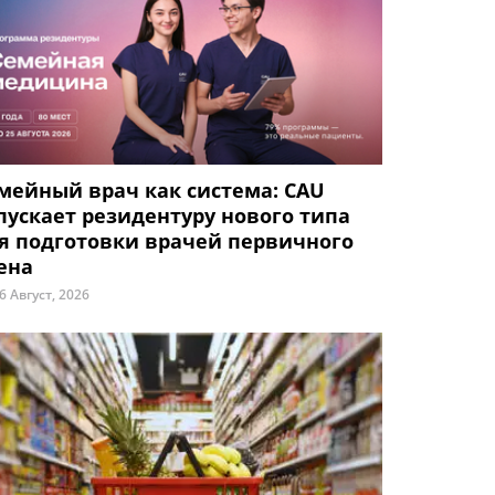
мейный врач как система: CAU
пускает резидентуру нового типа
я подготовки врачей первичного
ена
6 Август, 2026