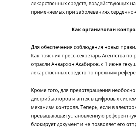
лекарственных средств, воздействующих на
применяемых при заболеваниях сердечно-с
Как организован контро
Для обеспечения соблюдения новых правил
Как пояснил пресс-секретарь Агентства п
отрасли Анвархон Акабиров, с 1 июня теку
лекарственных средств по прежним рефер
Кроме того, для предотвращения необосно
дистрибьюторов и аптек в цифровых систе
механизм контроля. Теперь, если в электро
превышающая установленную референтную 
блокирует документ и не позволяет его отп