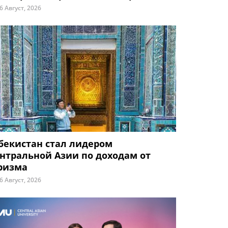
6 Август, 2026
бекистан стал лидером
нтральной Азии по доходам от
ризма
6 Август, 2026