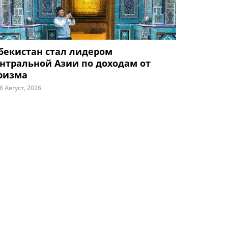
бекистан стал лидером
нтральной Азии по доходам от
ризма
6 Август, 2026