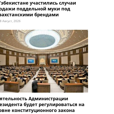
Узбекистане участились случаи
одажи поддельной муки под
захстанскими брендами
8 Август, 2026
ятельность Администрации
езидента будет регулироваться на
овне конституционного закона