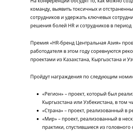
На конференции обсудят то, как можно со
команду, выявить токсичных и отстраненн
сотрудников и удержать ключевых сотрудни
решения болей HR и сотрудников в период
Премия «HR-бренд Центральная Азия» прово
работодателя в этом году соревнуются рек
проектами из Казахстана, Кыргызстана и Уз
Пройдут награждения по следующим номи
«Регион» – проект, который был реали
Кыргызстана или Узбекистана, в том чи
«Страна» – проект, реализованный в р
«Мир» – проект, реализованный в нес
практики, спустившиеся из головного 