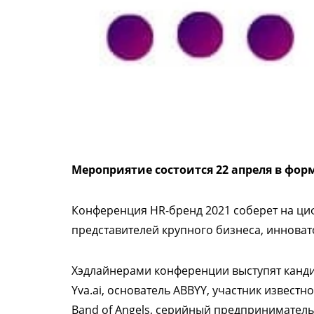
Мероприятие состоится 22 апреля в фо
Конференция HR-бренд 2021 соберет на ци
представителей крупного бизнеса, инноват
Хэдлайнерами конференции выступят канди
Yva.ai, основатель ABBYY, участник извес
Band of Angels, серийный предприниматель 