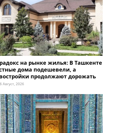
радокс на рынке жилья: В Ташкенте
стные дома подешевели, а
востройки продолжают дорожать
6 Август, 2026