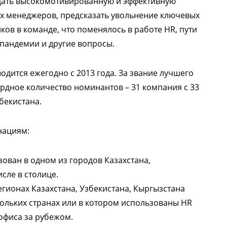
здать высокомотивированную и эффективную
ых менеджеров, предсказать увольнение ключевых
ков в команде, что поменялось в работе HR, пути
 пандемии и другие вопросы.
дится ежегодно с 2013 года. За звание лучшего
ордное количество номинантов – 31 компания с 33
бекистана.
нациям:
зован в одном из городов Казахстана,
сле в столице.
егионах Казахстана, Узбекистана, Кыргызстана
кольких странах или в котором использованы HR
офиса за рубежом.