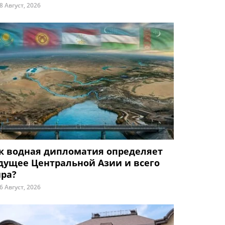
8 Август, 2026
к водная дипломатия определяет
дущее Центральной Азии и всего
ра?
6 Август, 2026