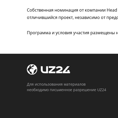
Собственная номинация от компании Head 
отличившийся проект, независимо от пред
Программа и условия участия размещены 
Для использования материалов
необходимо письменное разрешение UZ24