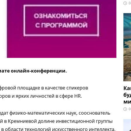
0
рмате онлайн-конференции.
Ка
фровой площадке в качестве спикеров
бу
оров и ярких личностей в сфере HR.
ми
0
дат физико-математических наук, сооснователь
тной в Кремниевой долине инвестиционной группы
в области технологий искусственного интеллекта,