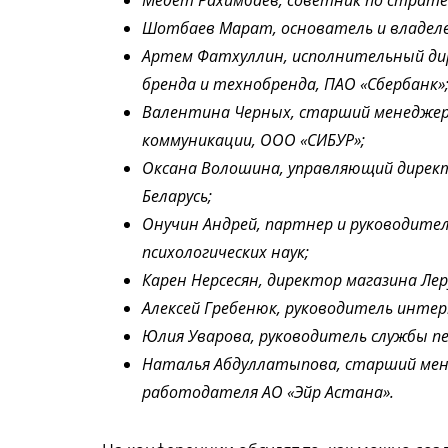
Шотбаев Марат, основатель и владеле
Артем Фатхуллин, исполнительный ди
бренда и технобренда, ПАО «Сбербанк»
Валентина Черных, старший менеджер
коммуникации, ООО «СИБУР»;
Оксана Волошина, управляющий директ
Беларусь;
Онучин Андрей, партнер и руководите
психологических наук;
Карен Нерсесян, директор магазина Лер
Алексей Гребенюк, руководитель инте
Юлия Уварова, руководитель службы пе
Наталья Абдуллатыпова, старший мене
работодателя АО «Эйр Астана».