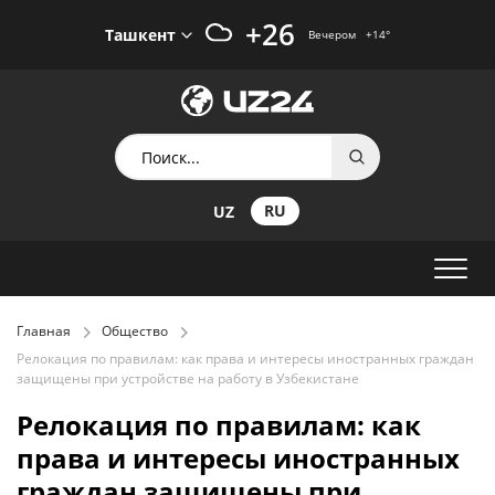
+26
Ташкент
Вечером
+14
°
RU
UZ
Главная
Общество
Релокация по правилам: как права и интересы иностранных граждан
защищены при устройстве на работу в Узбекистане
Релокация по правилам: как
права и интересы иностранных
граждан защищены при