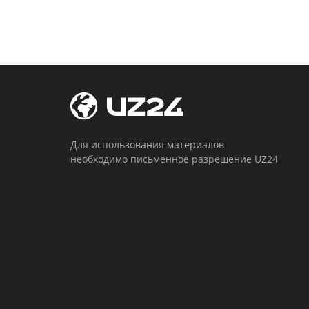
Для использования материалов
необходимо письменное разрешение UZ24