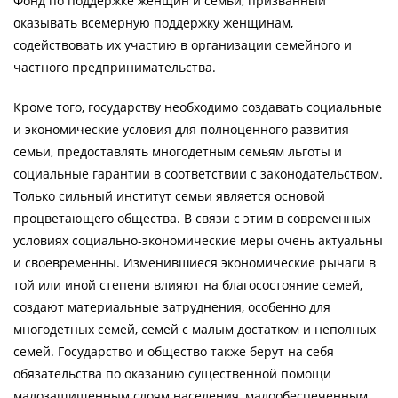
Фонд по поддержке женщин и семьи, призванный
оказывать всемерную поддержку женщинам,
содействовать их участию в организации семейного и
частного предпринимательства.
Кроме того, государству необходимо создавать социальные
и экономические условия для полноценного развития
семьи, предоставлять многодетным семьям льготы и
социальные гарантии в соответствии с законодательством.
Только сильный институт семьи является основой
процветающего общества. В связи с этим в современных
условиях социально-экономические меры очень актуальны
и своевременны. Изменившиеся экономические рычаги в
той или иной степени влияют на благосостояние семей,
создают материальные затруднения, особенно для
многодетных семей, семей с малым достатком и неполных
семей. Государство и общество также берут на себя
обязательства по оказанию сущест­венной помощи
малозащищенным слоям населения, малообес­печенным