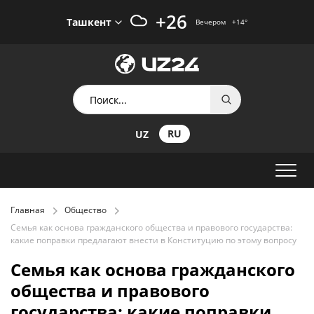
+26
Ташкент
Вечером
+14
°
RU
UZ
Главная
Общество
Семья как основа гражданского общества и правового государства:
какие поправки предлагают внести в Конституцию по этому вопросу
Семья как основа гражданского
общества и правового
государства: какие поправки