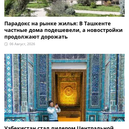
Парадокс на рынке жилья: В Ташкенте
частные дома подешевели, а новостройки
продолжают дорожать
06 Август, 2026
Узбекистан стал лидером Центральной