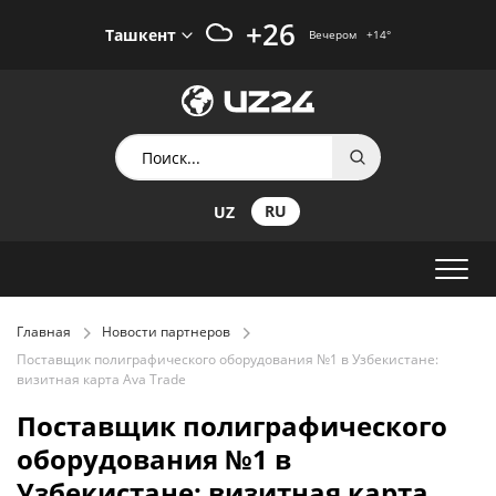
+26
Ташкент
Вечером
+14
°
RU
UZ
Главная
Новости партнеров
Поставщик полиграфического оборудования №1 в Узбекистане:
визитная карта Ava Trade
Поставщик полиграфического
оборудования №1 в
Узбекистане: визитная карта