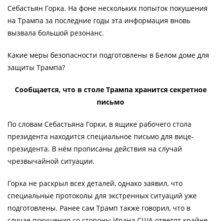
Себастьян Горка. На фоне нескольких попыток покушения
на Трампа за последние годы эта информация вновь
вызвала большой резонанс.
Какие меры безопасности подготовлены в Белом доме для
защиты Трампа?
Сообщается, что в столе Трампа хранится секретное
письмо
По словам Себастьяна Горки, в ящике рабочего стола
президента находится специальное письмо для вице-
президента. В нём прописаны действия на случай
чрезвычайной ситуации.
Горка не раскрыл всех деталей, однако заявил, что
специальные протоколы для экстренных ситуаций уже
подготовлены. Ранее сам Трамп также говорил, что в
случае покушения со стороны Ирана США ответят крайне