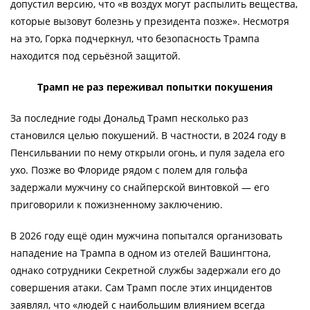
допустил версию, что «в воздух могут распылить вещества,
которые вызовут болезнь у президента позже». Несмотря
на это, Горка подчеркнул, что безопасность Трампа
находится под серьёзной защитой.
Трамп не раз переживал попытки покушения
За последние годы Дональд Трамп несколько раз
становился целью покушений. В частности, в 2024 году в
Пенсильвании по нему открыли огонь, и пуля задела его
ухо. Позже во Флориде рядом с полем для гольфа
задержали мужчину со снайперской винтовкой — его
приговорили к пожизненному заключению.
В 2026 году ещё один мужчина попытался организовать
нападение на Трампа в одном из отелей Вашингтона,
однако сотрудники Секретной службы задержали его до
совершения атаки. Сам Трамп после этих инцидентов
заявлял, что «людей с наибольшим влиянием всегда