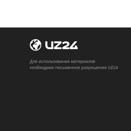
Для использования материалов
необходимо письменное разрешение UZ24