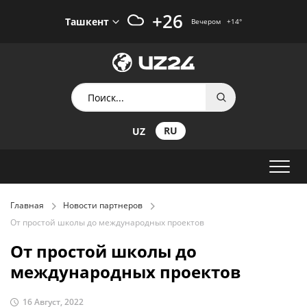
+26
Ташкент
Вечером
+14
°
RU
UZ
Главная
Новости партнеров
От простой школы до международных проектов
От простой школы до
международных проектов
16 Август, 2022