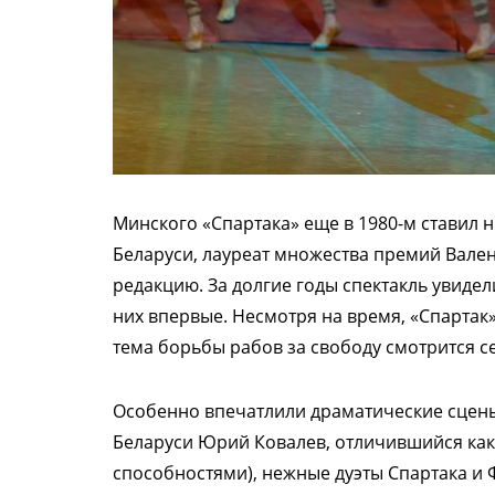
Минского «Спартака» еще в 1980-м ставил 
Беларуси, лауреат множества премий Вален
редакцию. За долгие годы спектакль увидели
них впервые. Несмотря на время, «Спартак»
тема борьбы рабов за свободу смотрится с
Особенно впечатлили драматические сцены
Беларуси Юрий Ковалев, отличившийся как
способностями), нежные дуэты Спартака и 