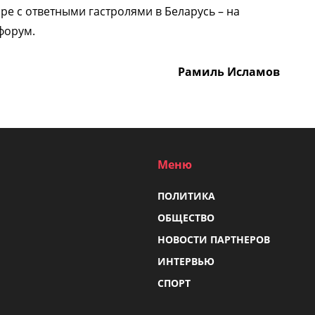
бре с ответными гастролями в Беларусь – на
форум.
Рамиль Исламов
Меню
ПОЛИТИКА
ОБЩЕСТВО
НОВОСТИ ПАРТНЕРОВ
ИНТЕРВЬЮ
СПОРТ