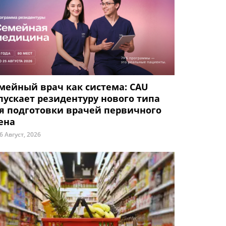
мейный врач как система: CAU
пускает резидентуру нового типа
я подготовки врачей первичного
ена
6 Август, 2026