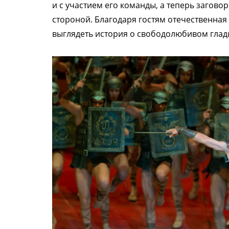
и с участием его команды, а теперь загово
стороной. Благодаря гостям отечественная
выглядеть история о свободолюбивом глад