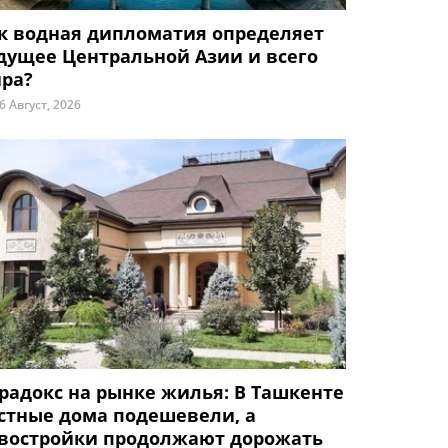
к водная дипломатия определяет
дущее Центральной Азии и всего
ра?
6 Август, 2026
радокс на рынке жилья: В Ташкенте
стные дома подешевели, а
востройки продолжают дорожать