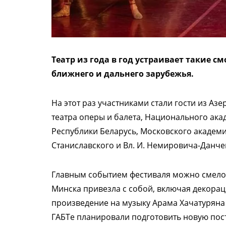
Театр из года в год устраивает такие 
ближнего и дальнего зарубежья.
На этот раз участниками стали гости из А
театра оперы и балета, Национального ака
Республики Беларусь, Московского академи
Станиславского и Вл. И. Немировича-Данчен
Главным событием фестиваля можно смело н
Минска привезла с собой, включая декорац
произведение на музыку Арама Хачатуряна 
ГАБТе планировали подготовить новую пос