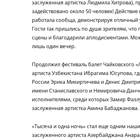
заслуженная артистка Людмила Хитрова), п
задействовано около 50 человек! Действие в
работала сообща, демонстрируя отличный 
Гости так пришлись по душе зрителям, что 
сцены и благодарили аплодисментами. Мож
лишь один вечер.
Продолжил фестиваль балет Чайковского «
артиста Узбекистана Ибрагима Юсупова, гд
России Эрика Микиртичева и Денис Дмитри
имени Станиславского и Немировича-Данче
исполнителями, среди которых Замир Фазл
заслуженная артистка Амина Бабаджанова.
«Тысяча и одна ночь» стал еще одним наши
заслуженного артиста Азербайджана Анара