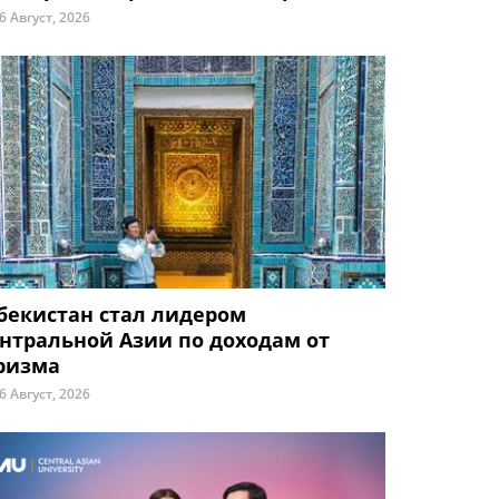
6 Август, 2026
бекистан стал лидером
нтральной Азии по доходам от
ризма
6 Август, 2026