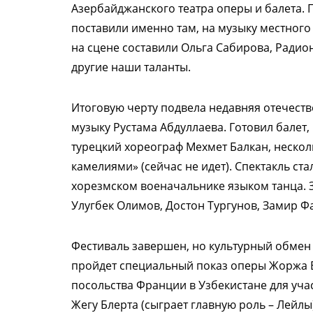
Азербайджанского театра оперы и балета. 
поставили именно там, на музыку местног
на сцене составили Ольга Сабирова, Радио
другие наши таланты.
Итоговую черту подвела недавняя отечест
музыку Рустама Абдуллаева. Готовил балет,
турецкий хореограф Мехмет Балкан, несколь
камелиями» (сейчас не идет). Спектакль ст
хорезмском военачальнике языком танца. 
Улугбек Олимов, Достон Тургунов, Замир Ф
Фестиваль завершен, но культурный обмен 
пройдет специальный показ оперы Жоржа Б
посольства Франции в Узбекистане для уча
Жегу Блерта (сыграет главную роль – Лейлы