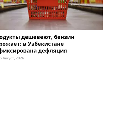
одукты дешевеют, бензин
рожает: в Узбекистане
фиксирована дефляция
6 Август, 2026