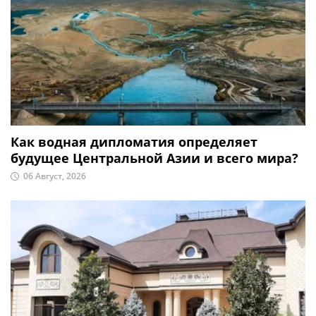
Как водная дипломатия определяет
будущее Центральной Азии и всего мира?
06 Август, 2026