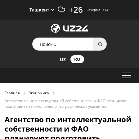
+26
Ташкент
Вечером
+14
°
RU
UZ
Главная
Экономика
Агентство по интеллектуальной собственности и ФАО планируют
подготовить законопроект о географических указаниях
Агентство по интеллектуальной
собственности и ФАО
планируют подготовить