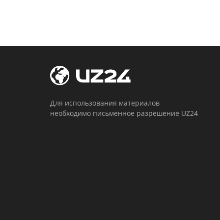
Для использования материалов
необходимо письменное разрешение UZ24