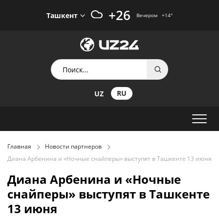
+26
Ташкент
Вечером
+14
°
RU
UZ
Главная
Новости партнеров
Диана Арбенина и «Ночные снайперы» выступят в Ташкенте 13 июня
Диана Арбенина и «Ночные
снайперы» выступят в Ташкенте
13 июня