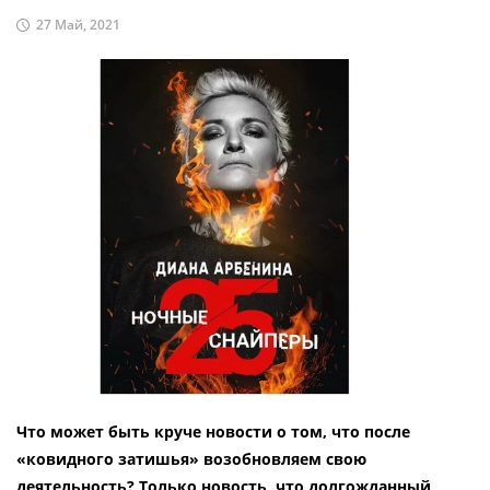
27 Май, 2021
Что может быть круче новости о том, что после
«ковидного затишья» возобновляем свою
деятельность? Только новость, что долгожданный