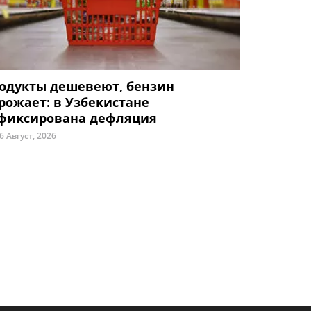
одукты дешевеют, бензин
рожает: в Узбекистане
фиксирована дефляция
6 Август, 2026