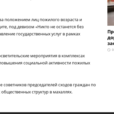
 за положением лиц пожилого возраста и
те, под девизом «Никто не останется без
Пр
вление государственных услуг в рамках
до
за
0
осветительские мероприятия в комплексах
 повышения социальной активности пожилых
е советников председателей сходов граждан по
 общественных структур в махаллях.