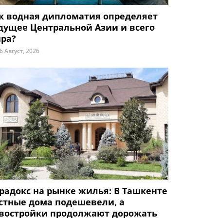
к водная дипломатия определяет
дущее Центральной Азии и всего
ра?
6 Август, 2026
радокс на рынке жилья: В Ташкенте
стные дома подешевели, а
востройки продолжают дорожать