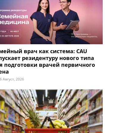
мейный врач как система: CAU
пускает резидентуру нового типа
я подготовки врачей первичного
ена
6 Август, 2026