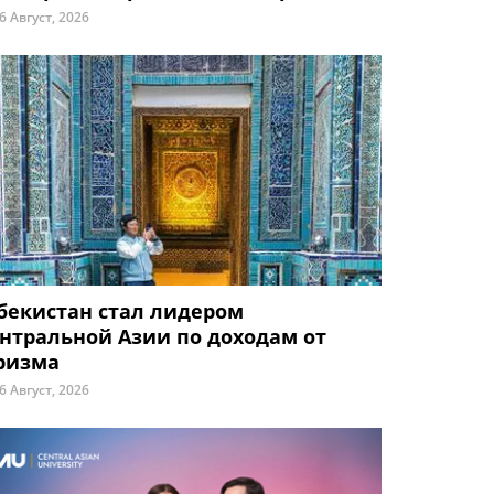
6 Август, 2026
бекистан стал лидером
нтральной Азии по доходам от
ризма
6 Август, 2026