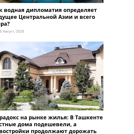
к водная дипломатия определяет
дущее Центральной Азии и всего
ра?
6 Август, 2026
радокс на рынке жилья: В Ташкенте
стные дома подешевели, а
востройки продолжают дорожать