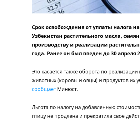
Срок освобождения от уплаты налога на
Узбекистан растительного масла, семян 
производству и реализации растительно
года. Ранее он был введен до 30 апреля 2
Это касается также оборота по реализации
животных (коровы и овцы) и продуктов их у
сообщает
Минюст.
Льгота по налогу на добавленную стоимос
птицу не продлена и прекратила свое дейст