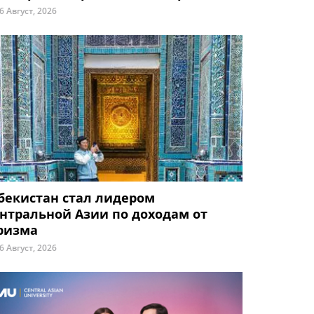
6 Август, 2026
бекистан стал лидером
нтральной Азии по доходам от
ризма
6 Август, 2026