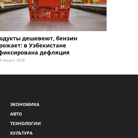
одукты дешевеют, бензин
рожает: в Узбекистане
фиксирована дефляция
6 Август, 2026
ЭКОНОМИКА
АВТО
ТЕХНОЛОГИИ
КУЛЬТУРА