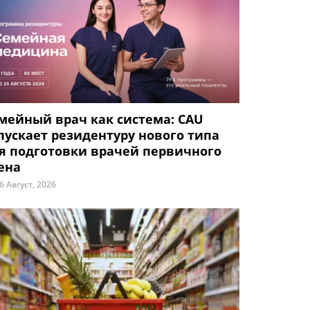
мейный врач как система: CAU
пускает резидентуру нового типа
я подготовки врачей первичного
ена
6 Август, 2026