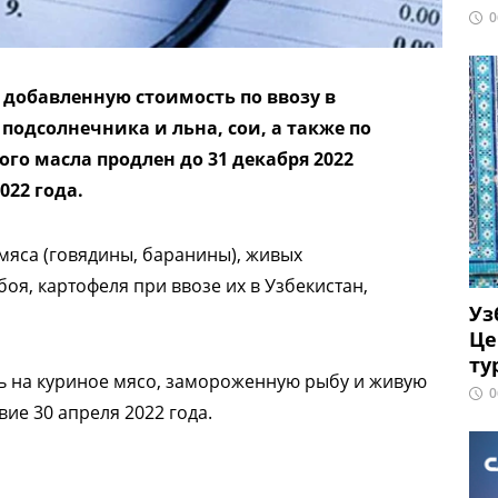
0
 добавленную стоимость по ввозу в
подсолнечника и льна, сои, а также по
го масла продлен до 31 декабря 2022
022 года.
 мяса (говядины, баранины), живых
боя, картофеля при ввозе их в Узбекистан,
Уз
Це
ту
ть на куриное мясо, замороженную рыбу и живую
0
вие 30 апреля 2022 года.