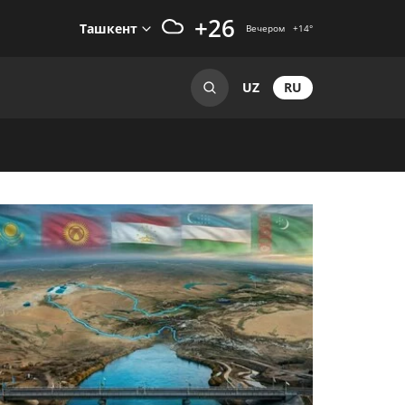
+26
Ташкент
Вечером
+14
°
RU
UZ