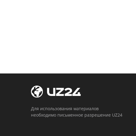
Для использования материалов
необходимо письменное разрешение UZ24