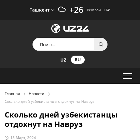
+26
Ташкент
Вечером
+14
°
RU
UZ
Главная
Новости
Сколько дней узбекистанцы отдохнут на Навруз
Сколько дней узбекистанцы
отдохнут на Навруз
15 Март, 2024