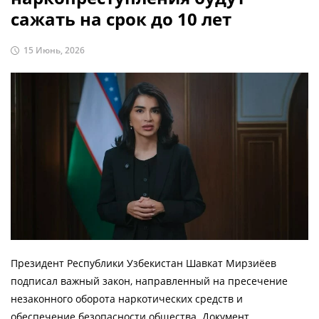
сажать на срок до 10 лет
15 Июнь, 2026
Президент Республики Узбекистан Шавкат Мирзиёев
подписал важный закон, направленный на пресечение
незаконного оборота наркотических средств и
обеспечение безопасности общества. Документ