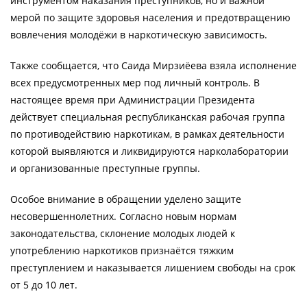
инструментом наказания преступников, но и важной
мерой по защите здоровья населения и предотвращению
вовлечения молодёжи в наркотическую зависимость.
Также сообщается, что Саида Мирзиёева взяла исполнение
всех предусмотренных мер под личный контроль. В
настоящее время при Администрации Президента
действует специальная республиканская рабочая группа
по противодействию наркотикам, в рамках деятельности
которой выявляются и ликвидируются нарколаборатории
и организованные преступные группы.
Особое внимание в обращении уделено защите
несовершеннолетних. Согласно новым нормам
законодательства, склонение молодых людей к
употреблению наркотиков признаётся тяжким
преступлением и наказывается лишением свободы на срок
от 5 до 10 лет.