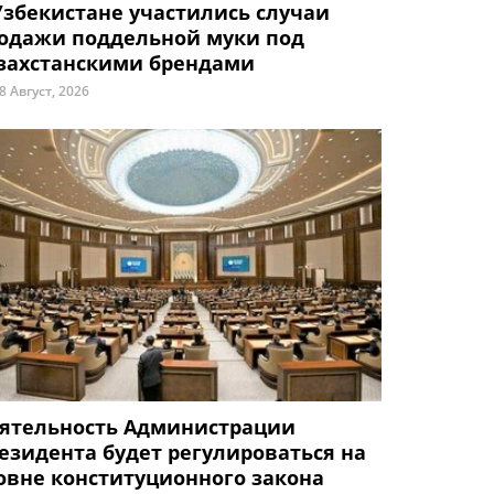
Узбекистане участились случаи
одажи поддельной муки под
захстанскими брендами
8 Август, 2026
ятельность Администрации
езидента будет регулироваться на
овне конституционного закона