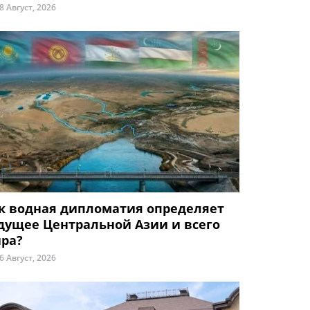
8 Август, 2026
к водная дипломатия определяет
дущее Центральной Азии и всего
ра?
6 Август, 2026