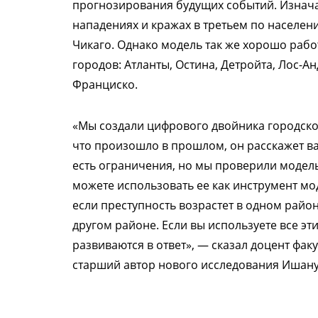
прогнозирования будущих событий. Изнача
нападениях и кражах в третьем по населе
Чикаго. Однако модель так же хорошо рабо
городов: Атланты, Остина, Детройта, Лос-А
Франциско.
«Мы создали цифрового двойника городской
что произошло в прошлом, он расскажет ва
есть ограничения, но мы проверили модель
можете использовать ее как инструмент мо
если преступность возрастет в одном райо
другом районе. Если вы используете все эт
развиваются в ответ», — сказал доцент фак
старший автор нового исследования Ишану