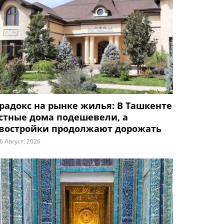
радокс на рынке жилья: В Ташкенте
стные дома подешевели, а
востройки продолжают дорожать
6 Август, 2026