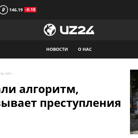
₽
-0.18
146.19
НОВОСТИ
О НАС
Ученые разработали алгоритм, который предсказывает преступления на неделю вперед
ли алгоритм,
зывает преступления