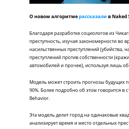
О новом алгоритме
рассказали
в Naked 
Благодаря разработке социологов из Чика
преступность, изучая закономерности во 
насильственных преступлений (убийства, на
преступлений против собственности (краж
автомобилей и прочее), используя лишь о
Модель может строить прогнозы будущих п
90%. Более подробно об этом говорится в с
Behavior.
Эта модель делит город на одинаковые ква
анализирует время и место отдельных прес