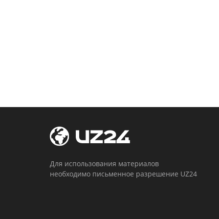
Для использования материалов
необходимо письменное разрешение UZ24