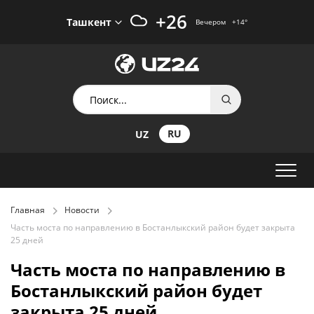
+26
Ташкент
Вечером
+14
°
RU
UZ
Главная
Новости
Часть моста по направлению в Бостанлыкский район будет закрыта
25 дней
Часть моста по направлению в
Бостанлыкский район будет
закрыта 25 дней