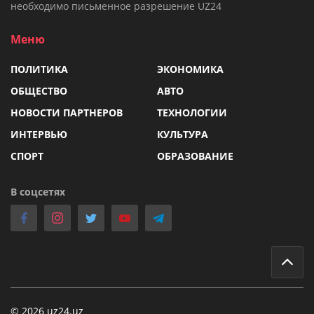
необходимо письменное разрешение UZ24
Меню
ПОЛИТИКА
ЭКОНОМИКА
ОБЩЕСТВО
АВТО
НОВОСТИ ПАРТНЕРОВ
ТЕХНОЛОГИИ
ИНТЕРВЬЮ
КУЛЬТУРА
СПОРТ
ОБРАЗОВАНИЕ
В соцсетях
© 2026 uz24.uz