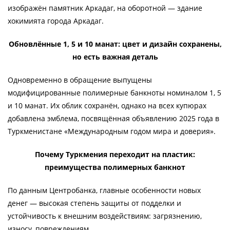
изображён памятник Аркадаг, на оборотной — здание
хокимията города Аркадаг.
Обновлённые 1, 5 и 10 манат: цвет и дизайн сохранены,
но есть важная деталь
Одновременно в обращение выпущены
модифицированные полимерные банкноты номиналом 1, 5
и 10 манат. Их облик сохранён, однако на всех купюрах
добавлена эмблема, посвящённая объявлению 2025 года в
Туркменистане «Международным годом мира и доверия».
Почему Туркмения переходит на пластик:
преимущества полимерных банкнот
По данным Центробанка, главные особенности новых
денег — высокая степень защиты от подделки и
устойчивость к внешним воздействиям: загрязнению,
износу, повреждениям.