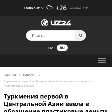
+26
Ташкент
Вечером
+14
°
RU
UZ
Главная
Новости
Туркмения первой в Центральной Азии ввела в обращение
пластиковые деньги
Туркмения первой в
Центральной Азии ввела в
обращение пластиковые деньги