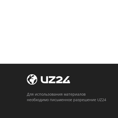
Для использования материалов
необходимо письменное разрешение UZ24