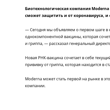
Биотехнологическая компания Modern
сможет защитить и от коронавируса, и 
— Сегодня мы объявляем о первом шаге в
однокомпонентной вакцины, которая сочета
и гриппа, — рассказал генеральный директ
Новая РНК-вакцина сочетает в себе текущи
прививку от гриппа, которая находится в с
Moderna может стать первой на рынке в эт
компании.