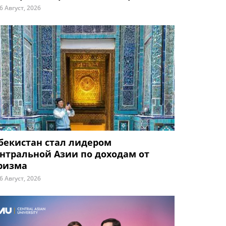
6 Август, 2026
бекистан стал лидером
нтральной Азии по доходам от
ризма
6 Август, 2026