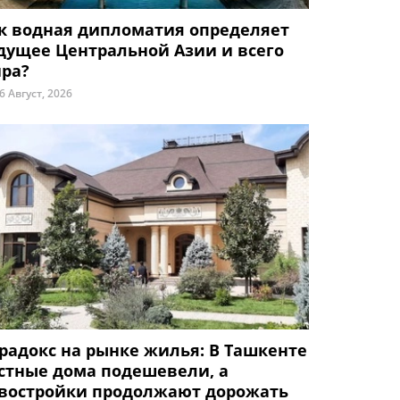
к водная дипломатия определяет
дущее Центральной Азии и всего
ра?
6 Август, 2026
радокс на рынке жилья: В Ташкенте
стные дома подешевели, а
востройки продолжают дорожать