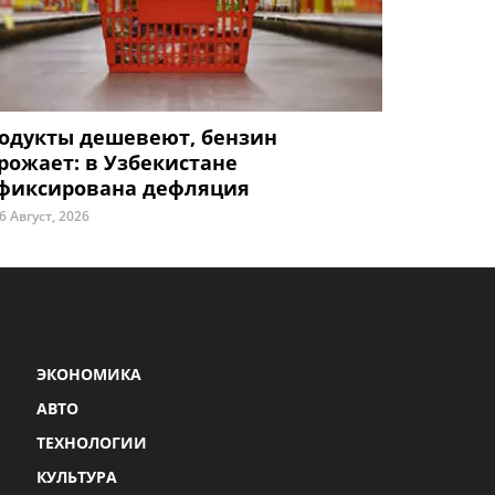
одукты дешевеют, бензин
рожает: в Узбекистане
фиксирована дефляция
6 Август, 2026
ЭКОНОМИКА
АВТО
ТЕХНОЛОГИИ
КУЛЬТУРА