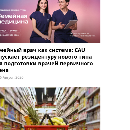
мейный врач как система: CAU
пускает резидентуру нового типа
я подготовки врачей первичного
ена
6 Август, 2026