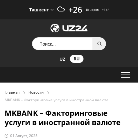
+26
Ташкент
Вечером
+14
°
RU
UZ
Главная
Новости
MKBANK – Факторинговые услуги в иностранной валюте
MKBANK – Факторинговые
услуги в иностранной валюте
01 Август, 2025