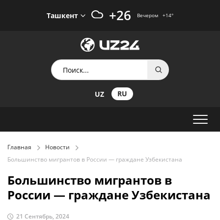
+26
Ташкент
Вечером
+14
°
RU
UZ
Главная
Новости
Большинство мигрантов в России — граждане Узбекистана
Большинство мигрантов в
России — граждане Узбекистана
21 Сентябрь, 2024