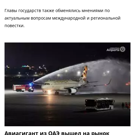
Главы государств также обменялись мнениями по
актуальным вопросам международной и региональной
повестки.
Авиагигант из ОАЭ вышел на рынок