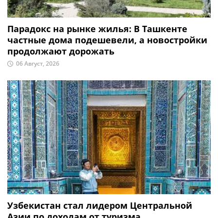
Парадокс на рынке жилья: В Ташкенте
частные дома подешевели, а новостройки
продолжают дорожать
06 Август, 2026
Узбекистан стал лидером Центральной
Азии по доходам от туризма