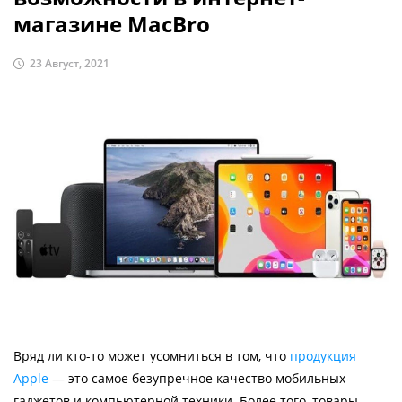
магазине MacBro
23 Август, 2021
Вряд ли кто-то может усомниться в том, что
продукция
Apple
— это самое безупречное качество мобильных
гаджетов и компьютерной техники. Более того, товары,