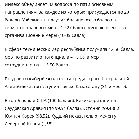
Индекс объединяет 82 вопроса по пяти основным
направлениям, за каждое из которых присуждается по 20
баллов. Узбекистан получил больше всего баллов в
сегменте правовых мер – 19,27 балла, меньше всего - за
организационные меры (10,05 балла).
В сфере технических мер республика получила 12,56 балла,
мер по развитию потенциала – 15,68, а мер
сотрудничества – 13,56 балла.
По уровню кибербезопасности среди стран Центральной
Азии Узбекистан уступил только Казахстану (31-е место).
В топ-5 вошли США (100 баллов), Великобритания и
Саудовская Аравия (по 99,54 балла), Эстония (99,48) и
Южная Корея (98,52). Худший показатель отмечен у
Северной Кореи (1,35).