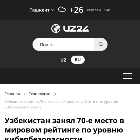
+26
Ташкент
Вечером
+14
°
RU
UZ
Главная
Технологии
Узбекистан занял 70-е место в мировом рейтинге по уровню
кибербезопасности
Узбекистан занял 70-е место в
мировом рейтинге по уровню
кибербезопасности