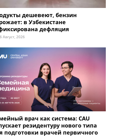
одукты дешевеют, бензин
рожает: в Узбекистане
фиксирована дефляция
6 Август, 2026
мейный врач как система: CAU
пускает резидентуру нового типа
я подготовки врачей первичного