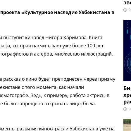
зв
0
проекта «Культурное наследие Узбекистана в
 выступит киновед Нигора Каримова. Книга
афа, которая насчитывает уже более 100 лет:
тографистов и актеров, множество иллюстраций,
е рассказ о кино будет преподнесен через призму
екистане с того момента, как начали
Би
хр
ематографе. Ведь, к примеру, работа актрисы в
ра
шке было запрещено открывать лицо, была
0
оменты развития киноотрасли Узбекистана уже на