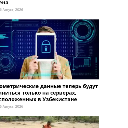
ена
6 Август, 2026
ометрические данные теперь будут
аниться только на серверах,
сположенных в Узбекистане
6 Август, 2026