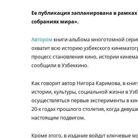
Ее публикация запланирована в рамках 
собраниях мира».
Автором
книги-альбома многотомной серии
охватит всю историю узбекского кинематогр
процесс становления кино, истории кинема
сообщили в Узбеккино.
Как говорит автор Нигора Каримова, в книг
истории, культуры, социальной жизни в Узб
осуществляться первые эксперименты в кин
20-х годах прошлого столетия, когда деву
настоящим подвигом.
Кроме этого, в издание войдут ключевые м