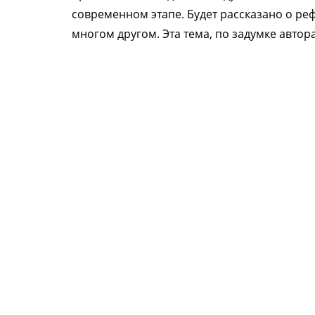
современном этапе. Будет рассказано о ре
многом другом. Эта тема, по задумке авто