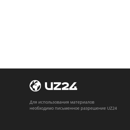
Для использования материалов
необходимо письменное разрешение UZ24