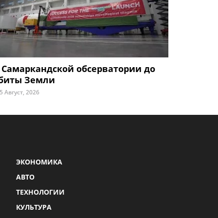
 Самаркандской обсерватории до
биты Земли
5 Август, 2026
ЭКОНОМИКА
АВТО
ТЕХНОЛОГИИ
КУЛЬТУРА