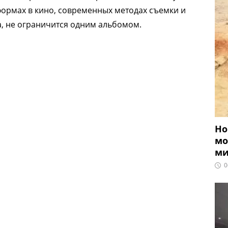
формах в кино, современных методах съемки и
ра, не ограничится одним альбомом.
Но
мо
ми
0