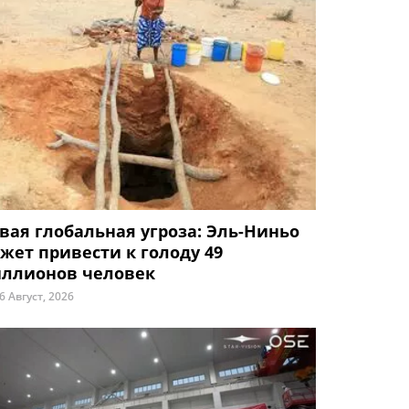
вая глобальная угроза: Эль-Ниньо
жет привести к голоду 49
ллионов человек
6 Август, 2026