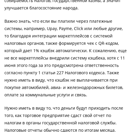
собираемость налогов, государственной казны, а значит
улучшается благосостояние народа.
Важно знать, что если вы платили через платежные
системы, например, Upay, Payme, Click или любые другие,
то благодаря интеграции маркетплейсов с системой
налоговых органов, также формируется чек с QR-кодом,
который дает 1% кэшбэк автоматически. К сожалению, еще
не все маркетплейсы внедрили систему кэшбека, хотя с 11
июня этого года за это предусмотрена ответственность
согласно пункту 1 статьи 227 Налогового кодекса. Также
нужно иметь в виду, что кэшбэк не выплачивается при
покупке автомобилей, авиа- и железнодорожных билетов,
оплате за коммунальные услуги и связь.
Нужно иметь в виду то, что деньги будут приходить после
того, как торговое предприятие сдаст свой отчет по
налогам в органы государственной налоговой службы.
Налоговые отчеты обычно сдаются по итогам месяца.