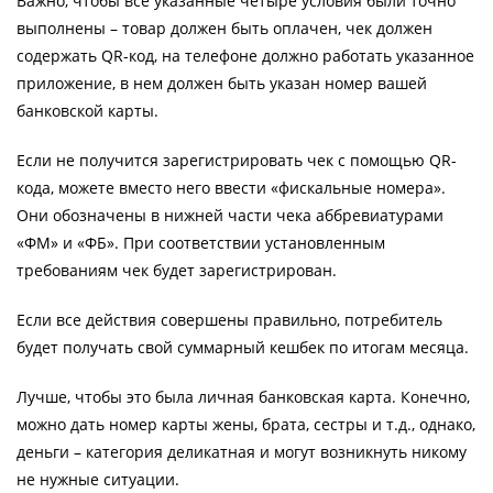
Важно, чтобы все указанные четыре условия были точно
выполнены – товар должен быть оплачен, чек должен
содержать QR-код, на телефоне должно работать указанное
приложение, в нем должен быть указан номер вашей
банковской карты.
Если не получится зарегистрировать чек с помощью QR-
кода, можете вместо него ввести «фискальные номера».
Они обозначены в нижней части чека аббревиатурами
«ФМ» и «ФБ». При соответствии установленным
требованиям чек будет зарегистрирован.
Если все действия совершены правильно, потребитель
будет получать свой суммарный кешбек по итогам месяца.
Лучше, чтобы это была личная банковская карта. Конечно,
можно дать номер карты жены, брата, сестры и т.д., однако,
деньги – категория деликатная и могут возникнуть никому
не нужные ситуации.