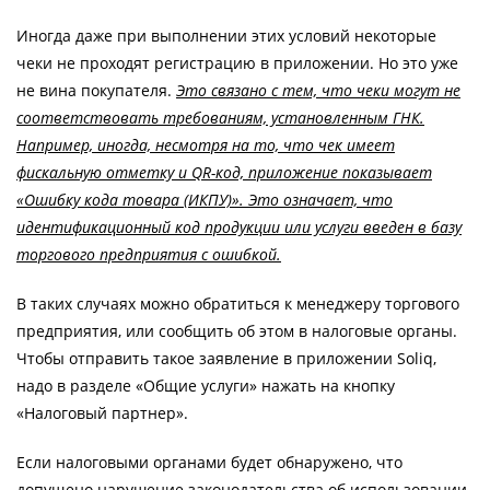
Иногда даже при выполнении этих условий некоторые
чеки не проходят регистрацию в приложении. Но это уже
не вина покупателя.
Это связано с тем, что чеки могут не
соответствовать требованиям, установленным ГНК.
Например, иногда, несмотря на то, что чек имеет
фискальную отметку и QR-код, приложение показывает
«Ошибку кода товара (ИКПУ)». Это означает, что
идентификационный код продукции или услуги введен в базу
торгового предприятия с ошибкой.
В таких случаях можно обратиться к менеджеру торгового
предприятия, или сообщить об этом в налоговые органы.
Чтобы отправить такое заявление в приложении Soliq,
надо в разделе «Общие услуги» нажать на кнопку
«Налоговый партнер».
Если налоговыми органами будет обнаружено, что
допущено нарушение законодательства об использовании