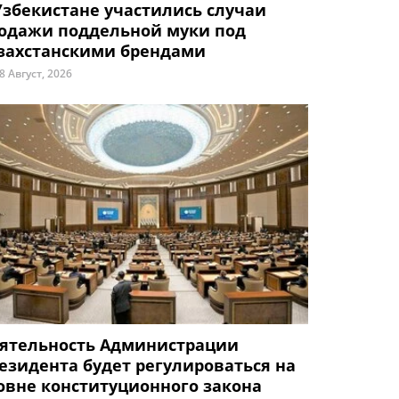
Узбекистане участились случаи
одажи поддельной муки под
захстанскими брендами
8 Август, 2026
ятельность Администрации
езидента будет регулироваться на
овне конституционного закона