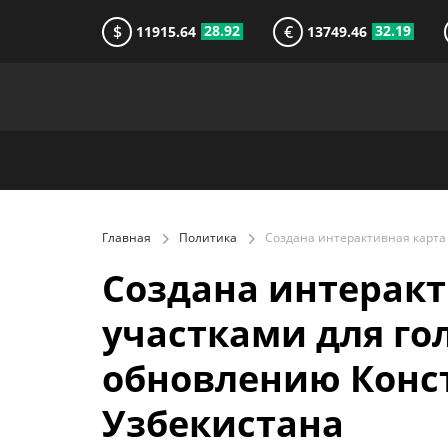
$
€
28.92
32.19
11915.64
13749.46
Главная
Политика
Создана интеракт
участками для го
обновлению Конс
Узбекистана