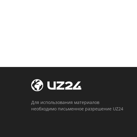
Для использования материалов
необходимо письменное разрешение UZ24