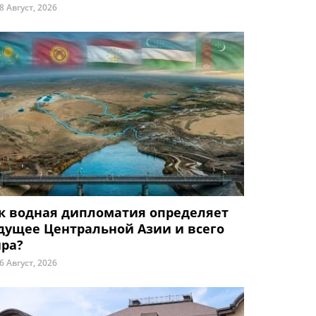
8 Август, 2026
к водная дипломатия определяет
дущее Центральной Азии и всего
ра?
6 Август, 2026