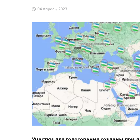
04 Апрель, 2023
Участки для голосования созданы при 