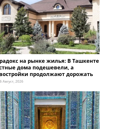
радокс на рынке жилья: В Ташкенте
стные дома подешевели, а
востройки продолжают дорожать
6 Август, 2026