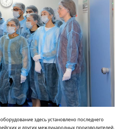
оборудование здесь установлено последнего
рейских и других международных производителей.