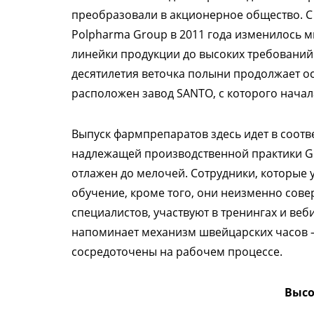
преобразовали в акционерное общество. С
Polpharma Group в 2011 года изменилось м
линейки продукции до высоких требований к
десятилетия веточка полыни продолжает ос
расположен завод SANTO, с которого начал
Выпуск фармпрепаратов здесь идет в соот
надлежащей производственной практики GMP
отлажен до мелочей. Сотрудники, которые 
обучение, кроме того, они неизменно сов
специалистов, участвуют в тренингах и веб
напоминает механизм швейцарских часов –
сосредоточены на рабочем процессе.
Высо