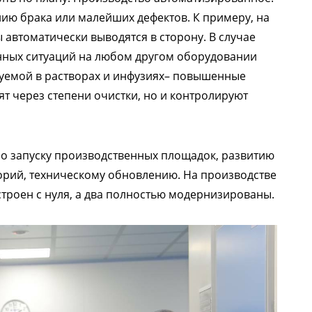
ию брака или малейших дефектов. К примеру, на
автоматически выводятся в сторону. В случае
нных ситуаций на любом другом оборудовании
зуемой в растворах и инфузиях– повышенные
ят через степени очистки, но и контролируют
по запуску производственных площадок, развитию
рий, техническому обновлению. На производстве
строен с нуля, а два полностью модернизированы.