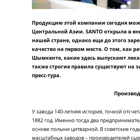
Продукцию этой компании сегодня можн
Центральной Азии. SANTO открыла в ян
нашей стране, однако еще до этого зар
качество на первом месте. О том, как 
Шымкенте, какие здесь выпускают лекар
также строгие правила существуют на з
пресс-тура.
Производ
У завода 140-летняя история, точкой отсче
1882 год. Именно тогда два предпринимате
основе полыни цитварной. В советские годы
масштабных заводов – производителей сыр