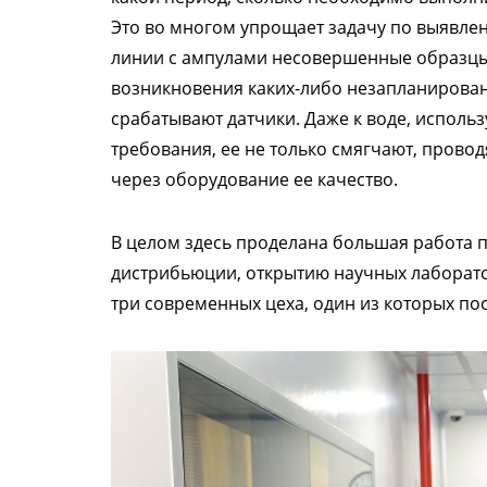
Это во многом упрощает задачу по выявлен
линии с ампулами несовершенные образцы 
возникновения каких-либо незапланирова
срабатывают датчики. Даже к воде, исполь
требования, ее не только смягчают, провод
через оборудование ее качество.
В целом здесь проделана большая работа 
дистрибьюции, открытию научных лаборато
три современных цеха, один из которых по