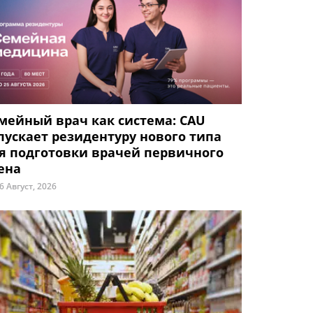
мейный врач как система: CAU
пускает резидентуру нового типа
я подготовки врачей первичного
ена
6 Август, 2026