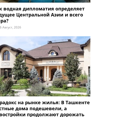
к водная дипломатия определяет
дущее Центральной Азии и всего
ра?
6 Август, 2026
радокс на рынке жилья: В Ташкенте
стные дома подешевели, а
востройки продолжают дорожать