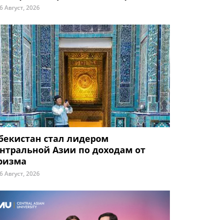
6 Август, 2026
бекистан стал лидером
нтральной Азии по доходам от
ризма
6 Август, 2026