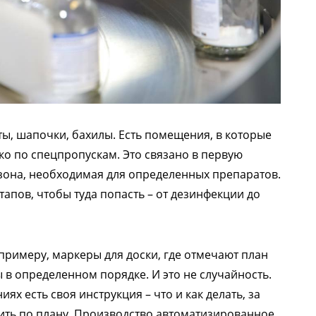
ы, шапочки, бахилы. Есть помещения, в которые
ько по спецпропускам. Это связано в первую
я зона, необходимая для определенных препаратов.
тапов, чтобы туда попасть – от дезинфекции до
 примеру, маркеры для доски, где отмечают план
в определенном порядке. И это не случайность.
х есть своя инструкция – что и как делать, за
ить по плану. Производство автоматизированное.