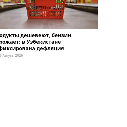
одукты дешевеют, бензин
рожает: в Узбекистане
фиксирована дефляция
6 Август, 2026