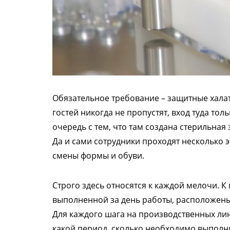
Обязательное требование – защитные халат
гостей никогда не пропустят, вход туда тол
очередь с тем, что там создана стерильна
Да и сами сотрудники проходят несколько э
смены формы и обуви.
Строго здесь относятся к каждой мелочи. К
выполненной за день работы, расположены 
Для каждого шага на производственных линия
какой период, сколько необходимо выполн