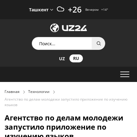
+26
Ташкент
Вечером
+14
°
RU
UZ
Главная
Технологии
Агентство по делам молодежи запустило приложение по изучению
языков
Агентство по делам молодежи
запустило приложение по
изучению языков