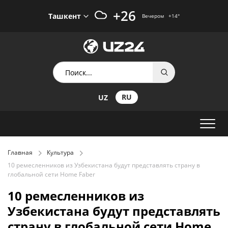
+26
Ташкент
Вечером
+14
°
RU
UZ
Главная
Культура
10 ремесленников из Узбекистана будут представлять страну в
глобальной сети Home Faber
10 ремесленников из
Узбекистана будут представлять
страну в глобальной сети Home