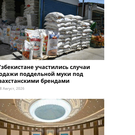
Узбекистане участились случаи
одажи поддельной муки под
захстанскими брендами
8 Август, 2026