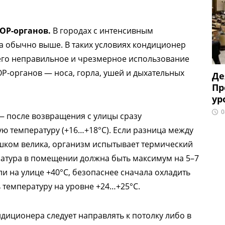
ОР-органов.
В городах с интенсивным
а обычно выше. В таких условиях кондиционер
его неправильное и чрезмерное использование
ОР-органов — носа, горла, ушей и дыхательных
Де
Пр
ур
0
 после возвращения с улицы сразу
ю температуру (+16…+18°C). Если разница между
шком велика, организм испытывает термический
ратура в помещении должна быть максимум на 5–7
ли на улице +40°C, безопаснее сначала охладить
 температуру на уровне +24…+25°C.
диционера следует направлять к потолку либо в