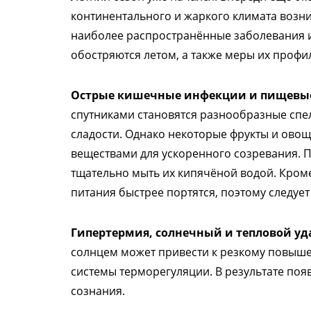
континентального и жаркого климата возни
наиболее распространённые заболевания и
обостряются летом, а также меры их профи
Острые кишечные инфекции и пищевые
спутниками становятся разнообразные спе
сладости. Однако некоторые фрукты и ово
веществами для ускоренного созревания. 
тщательно мыть их кипячёной водой. Кроме
питания быстрее портятся, поэтому следуе
Гипертермия, солнечный и тепловой уд
солнцем может привести к резкому повыш
системы терморегуляции. В результате поя
сознания.