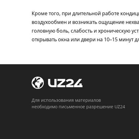
Кроме того, при длительной работе конди
воздухообмен и возникать ощущение нехват
головную боль, слабость и хроническую ус
открывать окна или двери на 10–15 минут 
Для использования материалов
необходимо письменное разрешение UZ24