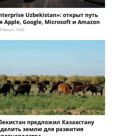
nterprise Uzbekistan»: открыт путь
я Apple, Google, Microsoft и Amazon
9 Август, 2026
бекистан предложил Казахстану
делить землю для развития