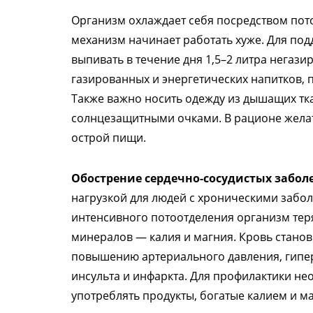
Организм охлаждает себя посредством потоо
механизм начинает работать хуже. Для по
выпивать в течение дня 1,5–2 литра негаз
газированных и энергетических напитков,
Также важно носить одежду из дышащих тк
солнцезащитными очками. В рационе желат
острой пищи.
Обострение сердечно-сосудистых забол
нагрузкой для людей с хроническими забол
интенсивного потоотделения организм тер
минералов — калия и магния. Кровь станови
повышению артериального давления, гипер
инсульта и инфаркта. Для профилактики н
употреблять продукты, богатые калием и м