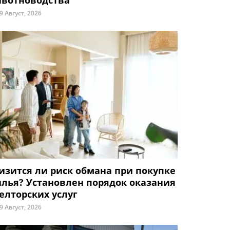
вотноводства
9 Август, 2026
изится ли риск обмана при покупке
лья? Установлен порядок оказания
елторских услуг
9 Август, 2026