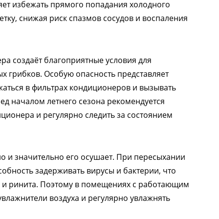
оляет избежать прямого попадания холодного
летку, снижая риск спазмов сосудов и воспаления
ра создаёт благоприятные условия для
х грибков. Особую опасность представляет
ожаться в фильтрах кондиционеров и вызывать
ед началом летнего сезона рекомендуется
ционера и регулярно следить за состоянием
но и значительно его осушает. При пересыхании
собность задерживать вирусы и бактерии, что
 и ринита. Поэтому в помещениях с работающим
влажнители воздуха и регулярно увлажнять