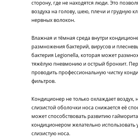
сторону, где не находятся люди. Это позв
воздуха на голову, шею, плечи и грудную к
нервных волокон.
Влажная и тёмная среда внутри кондиционе
размножения бактерий, вирусов и плесневы
бактерия Legionella, которая может размн
тяжёлую пневмонию и острый бронхит. Пер
проводить профессиональную чистку конди
фильтров.
Кондиционер не только охлаждает воздух, 
слизистой оболочки носа снижается её спо
может способствовать развитию гайморита
кондиционером желательно использовать у
слизистую носа.