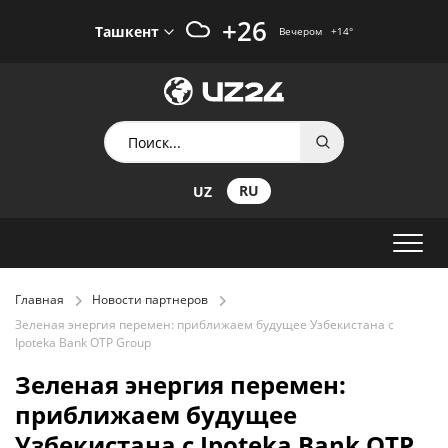
+26
Ташкент
Вечером
+14
°
RU
UZ
Главная
Новости партнеров
Зеленая энергия перемен: приближаем будущее Узбекистана с
Ipoteka Bank OTP Group
Зеленая энергия перемен:
приближаем будущее
Узбекистана с Ipoteka Bank OTP