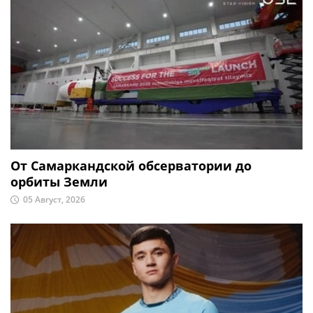
От Самаркандской обсерватории до
орбиты Земли
05 Август, 2026