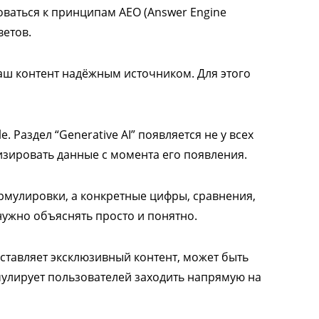
оваться к принципам AEO (Answer Engine
ветов.
аш контент надёжным источником. Для этого
e. Раздел “Generative AI” появляется не у всех
зировать данные с момента его появления.
рмулировки, а конкретные цифры, сравнения,
нужно объяснять просто и понятно.
оставляет эксклюзивный контент, может быть
мулирует пользователей заходить напрямую на