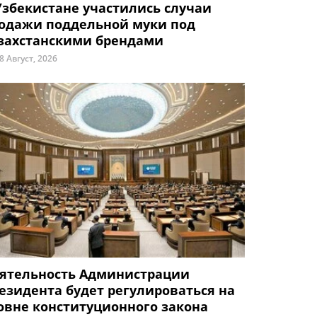
Узбекистане участились случаи
одажи поддельной муки под
захстанскими брендами
8 Август, 2026
ятельность Администрации
езидента будет регулироваться на
овне конституционного закона