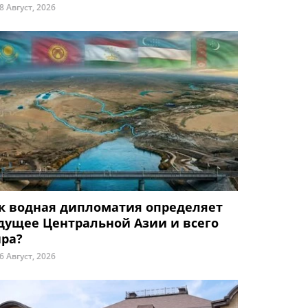
8 Август, 2026
к водная дипломатия определяет
дущее Центральной Азии и всего
ра?
6 Август, 2026