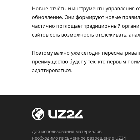
Новые отчёты и инструменты управления от
обновление. Они формируют новые правила
частично поглощает традиционный органич
сайтов есть возможность отслеживать, ана
Поэтому важно уже сегодня пересматриват
преимущество будет у тех, кто первым пой
адаптироваться.
Для использования материалов
необходимо письменное разрешение UZ24