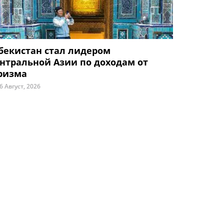
бекистан стал лидером
нтральной Азии по доходам от
ризма
6 Август, 2026