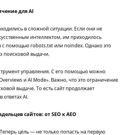
чение для AI
ходились в сложной ситуации. Если они не
скусственным интеллектом, им приходилось
 с помощью robots.txt или noindex. Однако это
из поисковой выдачи.
нструмент управления. С его помощью можно
 Overviews и AI Mode». Важно, что это ограничение
сковой выдаче. То есть сайт продолжает
 ответах AI.
адельцев сайтов: от SEO к AEO
Теперь цель — не только попасть на первую