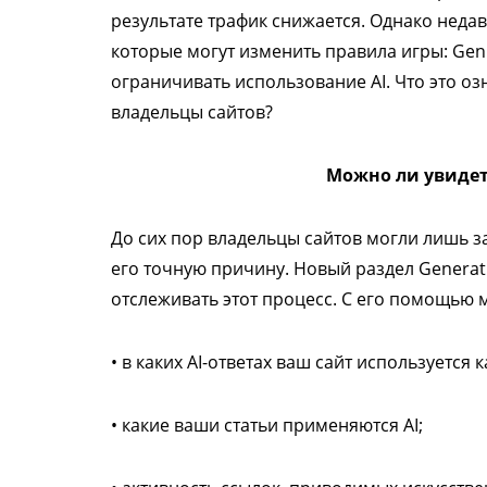
результате трафик снижается. Однако неда
которые могут изменить правила игры: Gen
ограничивать использование AI. Что это оз
владельцы сайтов?
Можно ли увидет
До сих пор владельцы сайтов могли лишь з
его точную причину. Новый раздел Generati
отслеживать этот процесс. С его помощью 
• в каких AI-ответах ваш сайт используется 
• какие ваши статьи применяются AI;