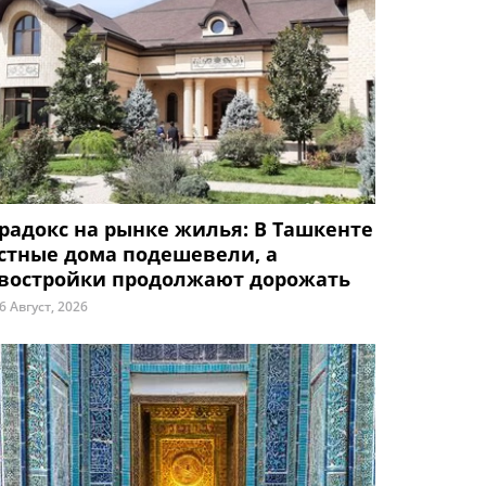
радокс на рынке жилья: В Ташкенте
стные дома подешевели, а
востройки продолжают дорожать
6 Август, 2026