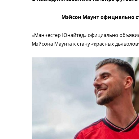
Мэйсон Маунт официально с
«Манчестер Юнайтед» официально объявил
Мэйсона Маунта к стану «красных дьяволов