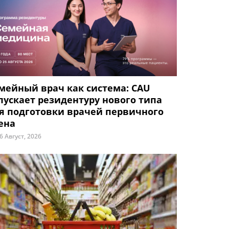
мейный врач как система: CAU
пускает резидентуру нового типа
я подготовки врачей первичного
ена
6 Август, 2026