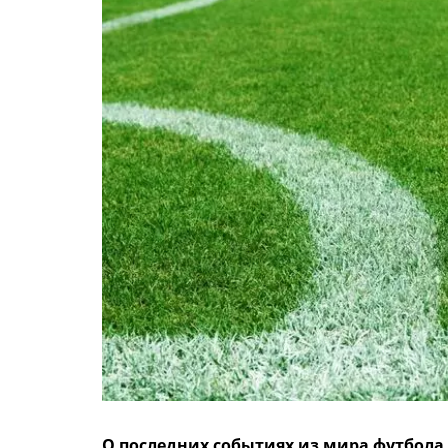
О последних событиях из мира футбола 