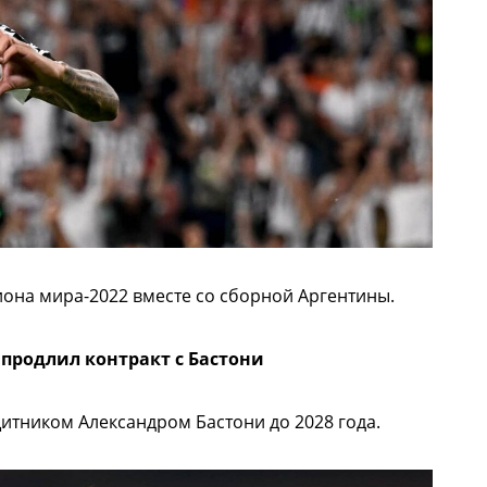
она мира-2022 вместе со сборной Аргентины.
продлил контракт с Бастони
щитником Александром Бастони до 2028 года.