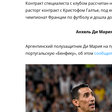
Контракт специалиста с клубом рассчитан на
расторг контракт с Кристофом Галтье, под
чемпионат Франции по футболу и дошла до
Анхель Ди Мария
Аргентинский полузащитник Ди Мария на пр
португальскую «Бенфику», об этом
сообщил