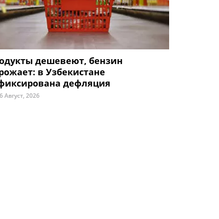
одукты дешевеют, бензин
рожает: в Узбекистане
фиксирована дефляция
6 Август, 2026