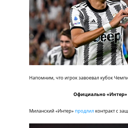
Напомним, что игрок завоевал кубок Чемпи
Официально «Интер» 
Миланский «Интер»
продлил
контракт с за