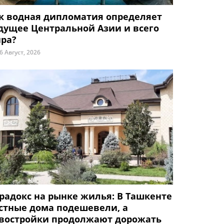
к водная дипломатия определяет
дущее Центральной Азии и всего
ра?
6 Август, 2026
радокс на рынке жилья: В Ташкенте
стные дома подешевели, а
востройки продолжают дорожать