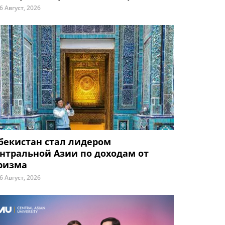
6 Август, 2026
бекистан стал лидером
нтральной Азии по доходам от
ризма
6 Август, 2026