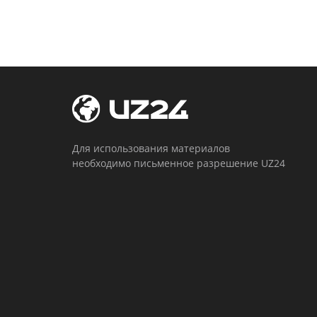
Для использования материалов
необходимо письменное разрешение UZ24