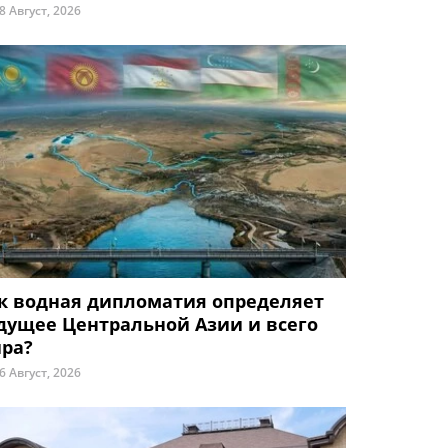
8 Август, 2026
к водная дипломатия определяет
дущее Центральной Азии и всего
ра?
6 Август, 2026