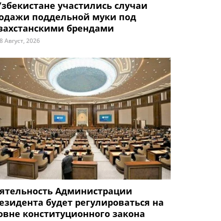
Узбекистане участились случаи
одажи поддельной муки под
захстанскими брендами
8 Август, 2026
ятельность Администрации
езидента будет регулироваться на
овне конституционного закона