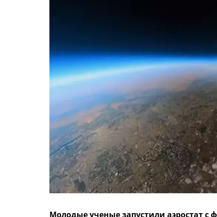
Молодые ученые запустили аэростат с ф