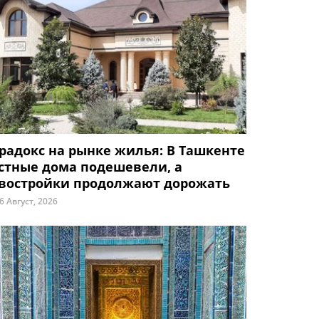
радокс на рынке жилья: В Ташкенте
стные дома подешевели, а
востройки продолжают дорожать
6 Август, 2026