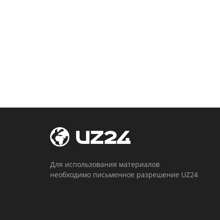
Для использования материалов
необходимо письменное разрешение UZ24