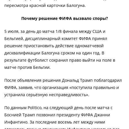
пересмотра красной карточки Балогуна.
Почему решение ФИФА вызвало споры?
5 июля, за день до матча 1/8 финала между США и
Бельгией, дисциплинарный комитет ФИФА принял
решение приостановить действие одноматчевой
дисквалификации Балогуна сроком на один год. В
результате футболист сохранил право выйти на поле в
матче против Бельгии.
После объявления решения Дональд Трамп поблагодарил
ФИФА, заявив, что организация «поступила правильно и
устранила серьёзную несправедливость».
По данным Politico, на следующий день после матча с
Боснией Трамп позвонил президенту ФИФА Джанни
Инфантино. За последние восемь лет между ними