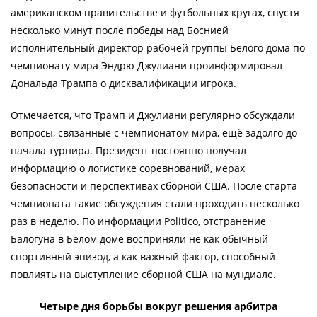
американском правительстве и футбольных кругах, спустя
несколько минут после победы над Боснией
исполнительный директор рабочей группы Белого дома по
чемпионату мира Эндрю Джулиани проинформировал
Дональда Трампа о дисквалификации игрока.
Отмечается, что Трамп и Джулиани регулярно обсуждали
вопросы, связанные с чемпионатом мира, ещё задолго до
начала турнира. Президент постоянно получал
информацию о логистике соревнований, мерах
безопасности и перспективах сборной США. После старта
чемпионата такие обсуждения стали проходить несколько
раз в неделю. По информации Politico, отстранение
Балогуна в Белом доме восприняли не как обычный
спортивный эпизод, а как важный фактор, способный
повлиять на выступление сборной США на мундиале.
Четыре дня борьбы вокруг решения арбитра