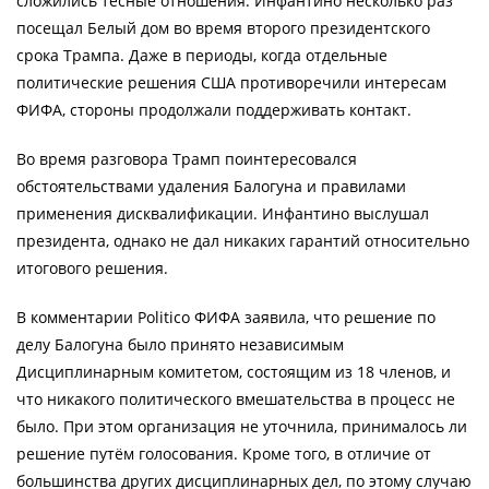
сложились тесные отношения: Инфантино несколько раз
посещал Белый дом во время второго президентского
срока Трампа. Даже в периоды, когда отдельные
политические решения США противоречили интересам
ФИФА, стороны продолжали поддерживать контакт.
Во время разговора Трамп поинтересовался
обстоятельствами удаления Балогуна и правилами
применения дисквалификации. Инфантино выслушал
президента, однако не дал никаких гарантий относительно
итогового решения.
В комментарии Politico ФИФА заявила, что решение по
делу Балогуна было принято независимым
Дисциплинарным комитетом, состоящим из 18 членов, и
что никакого политического вмешательства в процесс не
было. При этом организация не уточнила, принималось ли
решение путём голосования. Кроме того, в отличие от
большинства других дисциплинарных дел, по этому случаю