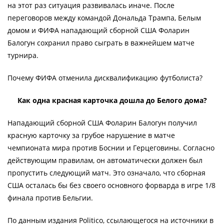
на этот раз ситуация развивалась иначе. После
переговоров между командой Дональда Трампа, Белым
домом и ФИФА нападающий сборной США Фоларин
Балогун сохранил право сыграть в важнейшем матче
турнира.
Почему ФИФА отменила дисквалификацию футболиста?
Как одна красная карточка дошла до Белого дома?
Нападающий сборной США Фоларин Балогун получил
красную карточку за грубое нарушение в матче
чемпионата мира против Боснии и Герцеговины. Согласно
действующим правилам, он автоматически должен был
пропустить следующий матч. Это означало, что сборная
США осталась бы без своего основного форварда в игре 1/8
финала против Бельгии.
По данным издания Politico, ссылающегося на источники в