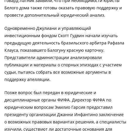
Говард Латник заявили, что при необходимости юристы
Белого дома также готовы оказать правовую поддержку и
провести дополнительный юридический анализ.
Одновременно Джулиани и управляющий
инвестиционным фондом Скотт Гудвин начали изучать
предыдущую деятельность бразильского арбитра Рафаэла
Клауса, показавшего Балогуну красную карточку.
Представители администрации анализировали
публикации и материалы о спорных эпизодах с участием
судьи, пытаясь собрать все возможные аргументы в
поддержку апелляции.
Позже вопрос был передан в юридические и
дисциплинарные органы ФИФА. Директор ФИФА по
юридическим вопросам Эмилио Гарсия предоставил
президенту организации Джанни Инфантино заключение
о возможных правовых вариантах решения, а специалисты
изучили, существуют ли достаточные основания для