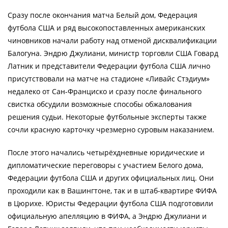
Сразу после окончания матча Белый дом, Федерация
футбола США и ряд высокопоставленных американских
чиновников начали работу над отменой дисквалификации
Балогуна. Эндрю Джулиани, министр торговли США Говард
Латник и представители Федерации футбола США лично
присутствовали на матче на стадионе «Ливайс Стэдиум»
недалеко от Сан-Франциско и сразу после финального
свистка обсудили возможные способы обжалования
решения судьи. Некоторые футбольные эксперты также
сочли красную карточку чрезмерно суровым наказанием.
После этого начались четырёхдневные юридические и
дипломатические переговоры с участием Белого дома,
Федерации футбола США и других официальных лиц. Они
проходили как в Вашингтоне, так и в штаб-квартире ФИФА
в Цюрихе. Юристы Федерации футбола США подготовили
официальную апелляцию в ФИФА, а Эндрю Джулиани и