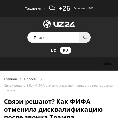
+26
Ташкент
Вечером
+14
°
RU
UZ
Главная
Новости
Связи решают? Как ФИФА отменила дисквалификацию после звонка
Трампа
Связи решают? Как ФИФА
отменила дисквалификацию
после звонка Трампа