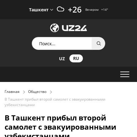
+26
Ташкент
Вечером
+14
°
RU
UZ
Главная
Общество
В Ташкент прибыл второй самолет с эвакуированными
узбекистанцами
В Ташкент прибыл второй
самолет с эвакуированными
узбекистанцами