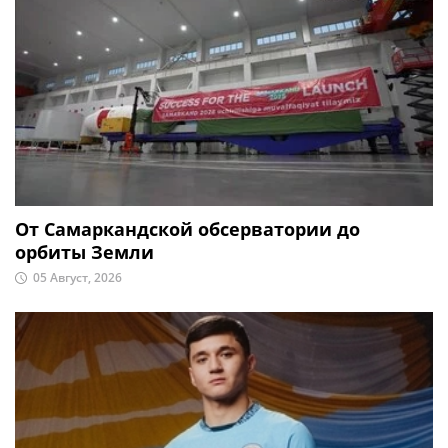
От Самаркандской обсерватории до
орбиты Земли
05 Август, 2026